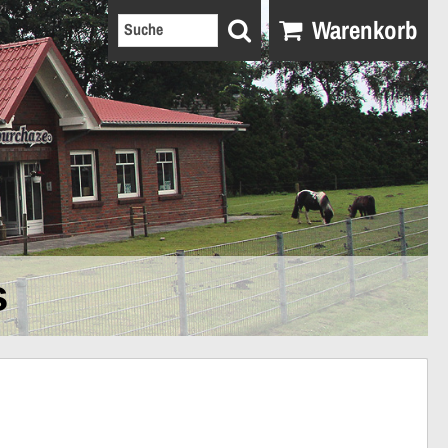
Warenkorb
s