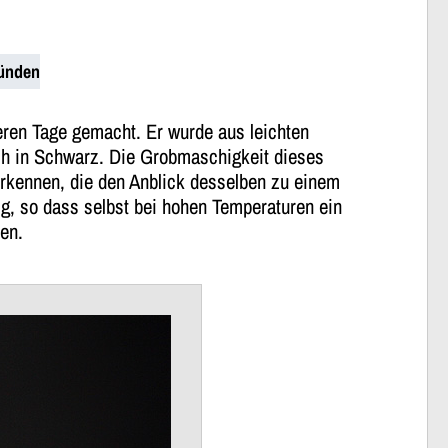
ründen
deren Tage gemacht. Er wurde aus leichten
sh in Schwarz. Die Grobmaschigkeit dieses
 erkennen, die den Anblick desselben zu einem
g, so dass selbst bei hohen Temperaturen ein
en.