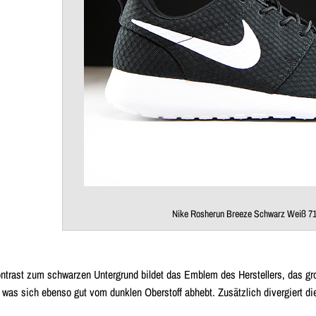
Nike Rosherun Breeze Schwarz Weiß 7
ntrast zum schwarzen Untergrund bildet das Emblem des Herstellers, das gro
, was sich ebenso gut vom dunklen Oberstoff abhebt. Zusätzlich divergiert die