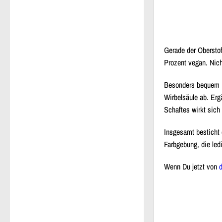
Gerade der Oberstof
Prozent vegan. Nich
Besonders bequem is
Wirbelsäule ab. Erg
Schaftes wirkt sich
Insgesamt besticht 
Farbgebung, die ledi
Wenn Du jetzt von