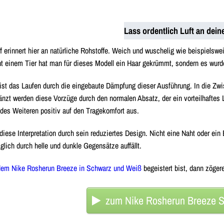
Lass ordentlich Luft an dein
f erinnert hier an natürliche Rohstoffe. Weich und wuschelig wie beispielswe
t einem Tier hat man für dieses Modell ein Haar gekrümmt, sondern es wurde
t das Laufen durch die eingebaute Dämpfung dieser Ausführung. In die Zwisc
änzt werden diese Vorzüge durch den normalen Absatz, der ein vorteilhaftes 
 des Weiteren positiv auf den Tragekomfort aus.
diese Interpretation durch sein reduziertes Design. Nicht eine Naht oder ein
glich durch helle und dunkle Gegensätze auffällt.
dem Nike Rosherun Breeze in Schwarz und Weiß
begeistert bist, dann zöger
zum Nike Rosherun Breeze 