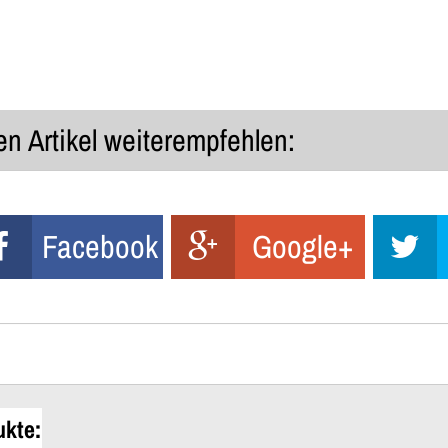
n Artikel weiterempfehlen:
Facebook
Google+
ukte: