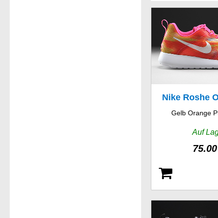
Nike Roshe O
Gelb Orange P
Weight
Auf La
75.00