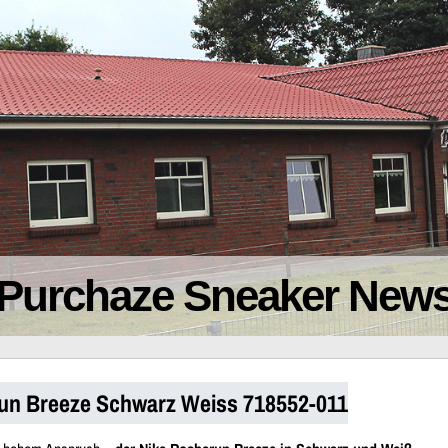
Purchaze Sneaker New
un Breeze Schwarz Weiss 718552-011