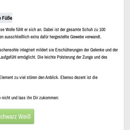
e Füße
ise Wolle fühlt er sich an. Dabei ist der gesamte Schuh zu 100
n ausschließlich extra dafür hergestellte Gewebe verwandt.
hensohle integriert mildert sie Erschütterungen der Gelenke und der
Laufgefühl ermöglicht. Die leichte Polsterung der Zunge und des
 Element zu viel stören den Anblick. Ebenso dezent ist die
e nicht und lass ihn Dir zukommen:
Schwarz Weiß