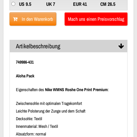
US 9.5
UK 7
EUR 41
CM 26.5
In den Warenkorb
Mach uns einen Preisvorschlag
Artikelbeschreibung
749986-431
Aloha Pack
Eigenschaften des
Nike WMNS Roshe One Print Premium
:
Zwischensohle mit optimalen Tragekomfort
Leichte Polsterung der Zunge und dem Schaft
Decksohle: Textil
Innenmaterial: Mesh / Textil
Absatzform: normal