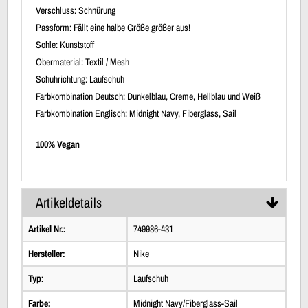
Verschluss: Schnürung
Passform: Fällt eine halbe Größe größer aus!
Sohle: Kunststoff
Obermaterial: Textil / Mesh
Schuhrichtung: Laufschuh
Farbkombination Deutsch: Dunkelblau, Creme, Hellblau und Weiß
Farbkombination Englisch: Midnight Navy, Fiberglass, Sail
100% Vegan
Artikeldetails
Artikel Nr.:
749986-431
Hersteller:
Nike
Typ:
Laufschuh
Farbe:
Midnight Navy/Fiberglass-Sail