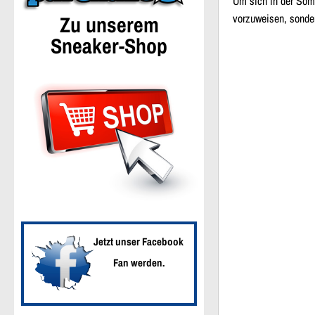
Um sich in der Som
Zu unserem
vorzuweisen, sonde
Sneaker-Shop
Jetzt unser Facebook
Fan werden.