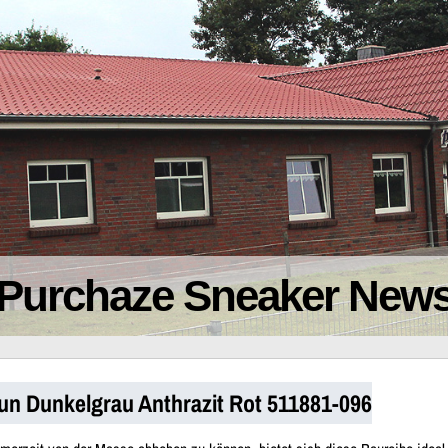
Purchaze Sneaker New
un Dunkelgrau Anthrazit Rot 511881-096