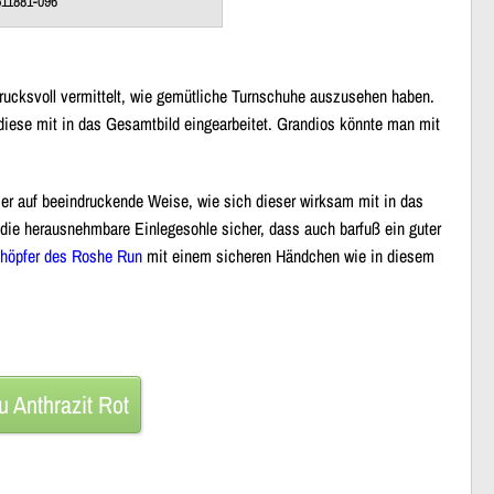
511881-096
rucksvoll vermittelt, wie gemütliche Turnschuhe auszusehen haben.
diese mit in das Gesamtbild eingearbeitet. Grandios könnte man mit
gt er auf beeindruckende Weise, wie sich dieser wirksam mit in das
 die
herausnehmbare Einlegesohle
sicher, dass
auch barfuß ein guter
höpfer des Roshe Run
mit einem sicheren Händchen wie in diesem
 Anthrazit Rot