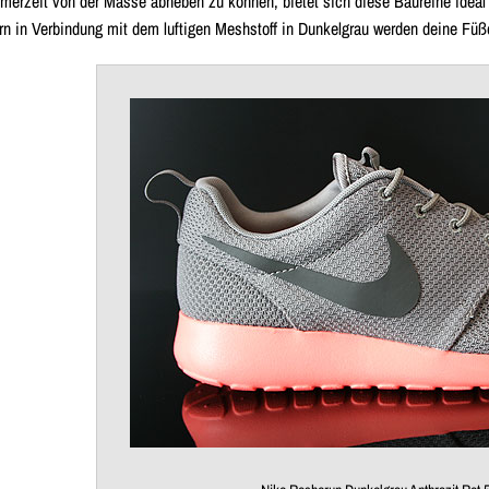
merzeit von der Masse abheben zu können, bietet sich diese Baureihe ideal
rn in Verbindung mit dem
luftigen Meshstoff
in Dunkelgrau werden deine Füße