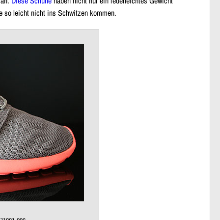
 an.
Diese Schuhe
haben nicht nur
ein federleichtes Gewicht
 so leicht nicht ins Schwitzen kommen.