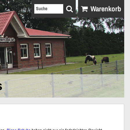
Warenkorb
s