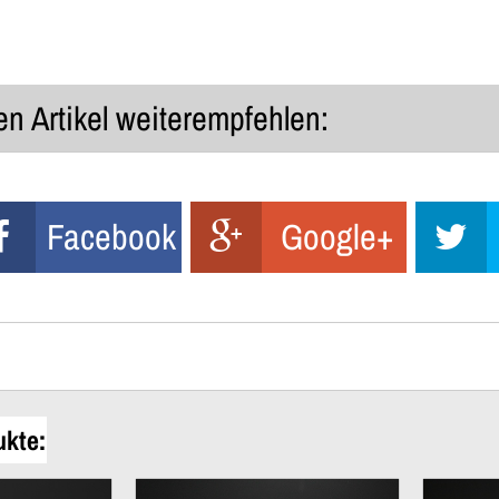
n Artikel weiterempfehlen:
Facebook
Google+
ukte: