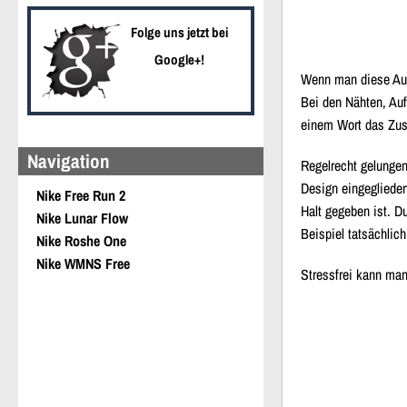
Folge uns jetzt bei
Google+!
Wenn man diese Ausf
Bei den
Nähten
,
Auf
einem Wort das Zu
Navigation
Regelrecht gelungen
Design eingeglieder
Nike Free Run 2
Halt
gegeben ist. Du
Nike Lunar Flow
Beispiel tatsächlich
Nike Roshe One
Nike WMNS Free
Stressfrei kann man