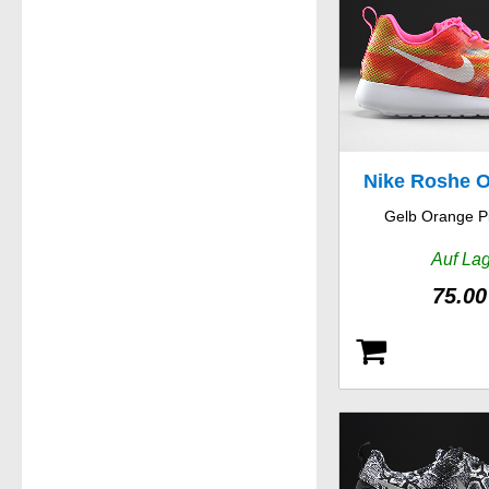
Nike Roshe O
Gelb Orange P
Weight
Auf La
75.00