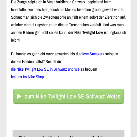
Die Zunge zeigt sich in Mesh farblich in Schwarz, begleitend beim
Innenfutter, welches hier jedoch ein kleines bisschen grober gewebt wurde.
Schaut man sich die Zwischensohle an, fällt einem sofort der Zierstrich auf,
welcher einmal ringsherum an diesen Turnschuhen verläuft. Und was man
auf den Bildern gar nicht sehen kann,
der Nike Twilight Low
ist unglaublich
leicht!
Du kannst es gar nicht mehr abwarten, bis du
diese Sneakers
selbst in
deinen Händen hältst? Bestell dir
die Nike Twilight Low SE in Schwarz und Weiss
bequem
bei uns im Nike Shop
:
zum Nike Twilight Low SE Schwarz Weiss