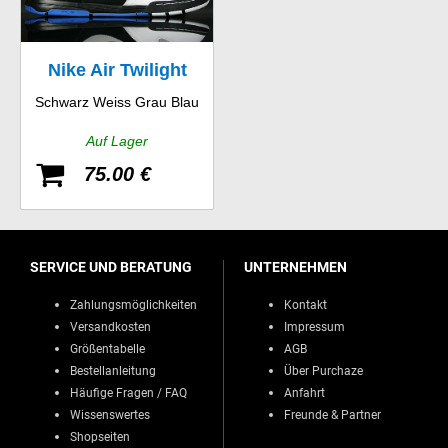
Nike Air Twilight
Schwarz Weiss Grau Blau
Auf Lager
75.00 €
SERVICE UND BERATUNG
UNTERNEHMEN
Zahlungsmöglichkeiten
Kontakt
Versandkosten
Impressum
Größentabelle
AGB
Bestellanleitung
Über Purchaze
Häufige Fragen / FAQ
Anfahrt
Wissenswertes
Freunde & Partner
Shopseiten