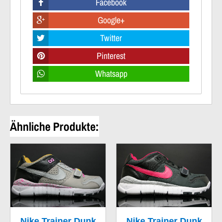
Facebook
Google+
Twitter
Pinterest
Whatsapp
Ähnliche Produkte:
Nike Trainer Dunk
Nike Trainer Dunk