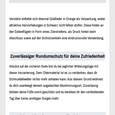
Verstärkt entfaltet sich diesmal Glattleder in Orange als Verpackung, wobei
attraktive Hervorhebungen in Schwarz nicht fehlen dürfen. Diese finden an
den Seitenflügeln in Form eines Zierstreifens, als Druck hinten beim
Abschluss sowie auf den Schnürsenkeln eine eindrucksvolle Verwendung.
Zuverlässiger Rundumschutz für deine Zufriedenheit
Absolut auf der sicheren Seite bist du bei jeglicher Witterungslage mit
dieser Inszenierung. Dem Obermaterial ist es zu verdanken, dass dir
Schmuddelwetter nichts mehr anhaben kann. Aus diesem Grund widmest
du dich unentwegt deinem angedachten Bestimmungsort. Zuverlässig
bleiben deine Füße somit geschützt und du bereitest dir den verbleibenden
Tag über keine unnötigen Sorgen mehr.