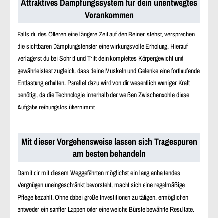
Attraktives Dämpfungssystem für dein unentwegtes
Vorankommen
Falls du des Öfteren eine längere Zeit auf den Beinen stehst, versprechen
die sichtbaren Dämpfungsfenster eine wirkungsvolle Erholung. Hierauf
verlagerst du bei Schritt und Tritt dein komplettes Körpergewicht und
gewährleistest zugleich, dass deine Muskeln und Gelenke eine fortlaufende
Entlastung erhalten. Parallel dazu wird von dir wesentlich weniger Kraft
benötigt, da die Technologie innerhalb der weißen Zwischensohle diese
Aufgabe reibungslos übernimmt.
Mit dieser Vorgehensweise lassen sich Tragespuren
am besten behandeln
Damit dir mit diesem Weggefährten möglichst ein lang anhaltendes
Vergnügen uneingeschränkt bevorsteht, macht sich eine regelmäßige
Pflege bezahlt. Ohne dabei große Investitionen zu tätigen, ermöglichen
entweder ein sanfter Lappen oder eine weiche Bürste bewährte Resultate.