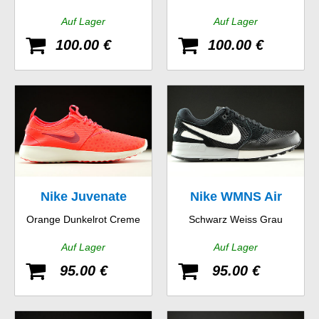
Auf Lager
Auf Lager
100.00 €
100.00 €
Nike Juvenate
Nike WMNS Air
Orange Dunkelrot Creme
Schwarz Weiss Grau
Pegasus 89
Auf Lager
Auf Lager
95.00 €
95.00 €