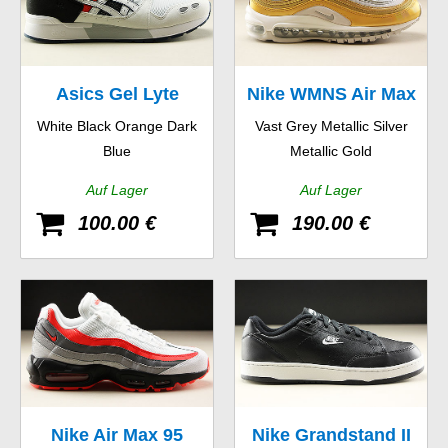
Asics Gel Lyte
Nike WMNS Air Max
White Black Orange Dark
Vast Grey Metallic Silver
97 SE
Blue
Metallic Gold
Auf Lager
Auf Lager
100.00 €
190.00 €
Nike Air Max 95
Nike Grandstand II