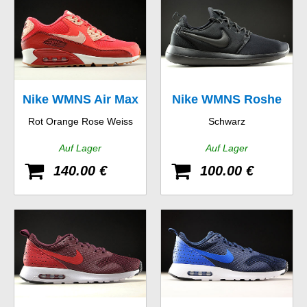
Nike WMNS Air Max
Nike WMNS Roshe
Rot Orange Rose Weiss
Schwarz
90 Essential
Two
Auf Lager
Auf Lager
140.00 €
100.00 €