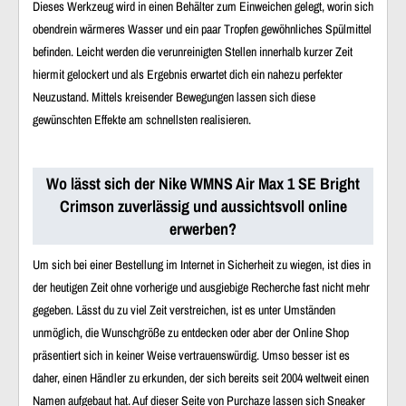
Dieses Werkzeug wird in einen Behälter zum Einweichen gelegt, worin sich
obendrein wärmeres Wasser und ein paar Tropfen gewöhnliches Spülmittel
befinden. Leicht werden die verunreinigten Stellen innerhalb kurzer Zeit
hiermit gelockert und als Ergebnis erwartet dich ein nahezu perfekter
Neuzustand. Mittels kreisender Bewegungen lassen sich diese
gewünschten Effekte am schnellsten realisieren.
Wo lässt sich der Nike WMNS Air Max 1 SE Bright
Crimson zuverlässig und aussichtsvoll online
erwerben?
Um sich bei einer Bestellung im Internet in Sicherheit zu wiegen, ist dies in
der heutigen Zeit ohne vorherige und ausgiebige Recherche fast nicht mehr
gegeben. Lässt du zu viel Zeit verstreichen, ist es unter Umständen
unmöglich, die Wunschgröße zu entdecken oder aber der Online Shop
präsentiert sich in keiner Weise vertrauenswürdig. Umso besser ist es
daher, einen Händler zu erkunden, der sich bereits seit 2004 weltweit einen
Namen aufgebaut hat. Auf dieser Seite von Purchaze lassen sich Sneaker