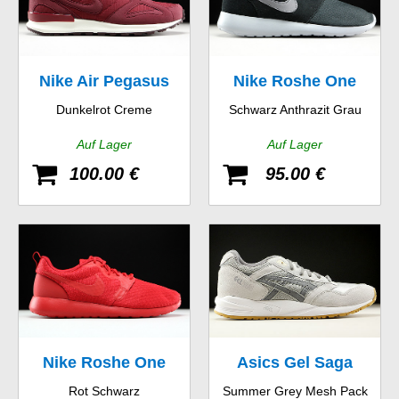
Nike Air Pegasus
Nike Roshe One
Dunkelrot Creme
Schwarz Anthrazit Grau
New Racer
Suede
Auf Lager
Auf Lager
100.00 €
95.00 €
Nike Roshe One
Asics Gel Saga
Rot Schwarz
Summer Grey Mesh Pack
Hyp