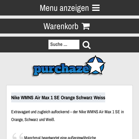
Menu anzeigen
Warenkorb
Nike WMNS Air Max 1 SE Orange Schwarz Weiss
Extravagant und zugleich auflockernd – der Nike WMNS Air Max 1 SE in
Orange, Schwarz und Weiß.
Manchmal beantwortet eine außergewöhnliche