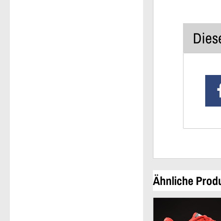
Diese
Ähnliche Prod