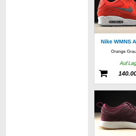
Nike WMNS A
Orange Grau
Auf La
140.0