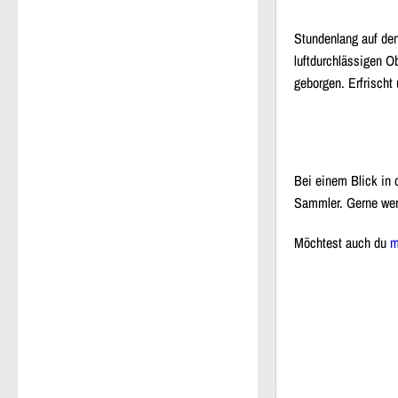
Stundenlang auf den 
luftdurchlässigen 
geborgen. Erfrischt
Bei einem Blick in 
Sammler. Gerne wer
Möchtest auch du
m