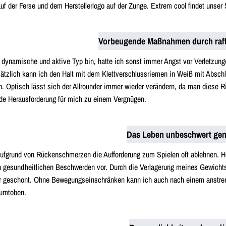
f der Ferse und dem Herstellerlogo auf der Zunge. Extrem cool findet unse
Vorbeugende Maßnahmen durch raffi
 dynamische und aktive Typ bin, hatte ich sonst immer Angst vor Verletzung
ätzlich kann ich den Halt mit dem Klettverschlussriemen in Weiß mit Absch
. Optisch lässt sich der Allrounder immer wieder verändern, da man diese 
de Herausforderung für mich zu einem Vergnügen.
Das Leben unbeschwert gen
ufgrund von Rückenschmerzen die Aufforderung zum Spielen oft ablehnen. He
n gesundheitlichen Beschwerden vor. Durch die Verlagerung meines Gewicht
 geschont. Ohne Bewegungseinschränken kann ich auch nach einem anstre
rumtoben.