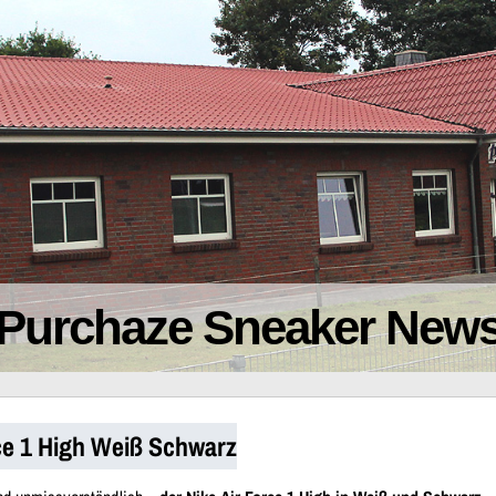
Purchaze Sneaker New
ce 1 High Weiß Schwarz