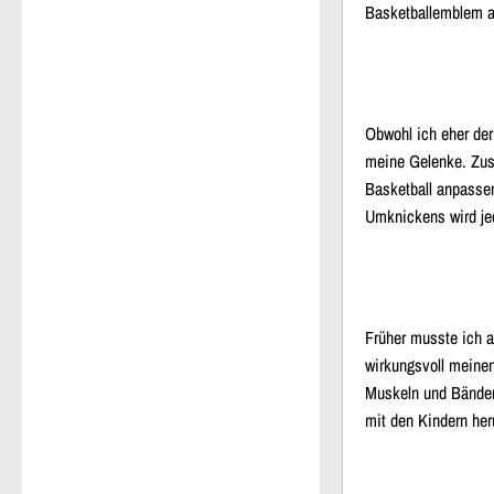
Basketballemblem au
Obwohl ich eher der
meine Gelenke. Zus
Basketball anpassen
Umknickens wird je
Früher musste ich a
wirkungsvoll meine
Muskeln und Bänder
mit den Kindern he