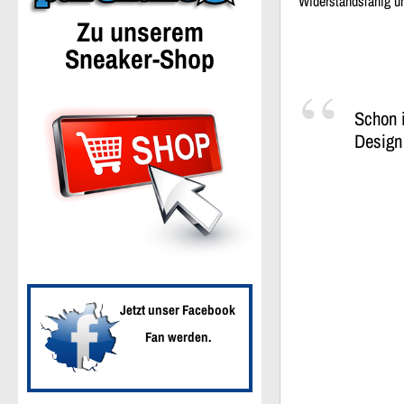
Widerstandsfähig u
Zu unserem
Sneaker-Shop
Schon 
Design 
Jetzt unser Facebook
Fan werden.