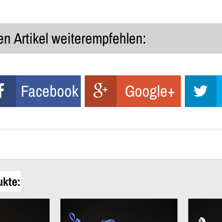
n Artikel weiterempfehlen:
Facebook
Google+
ukte: