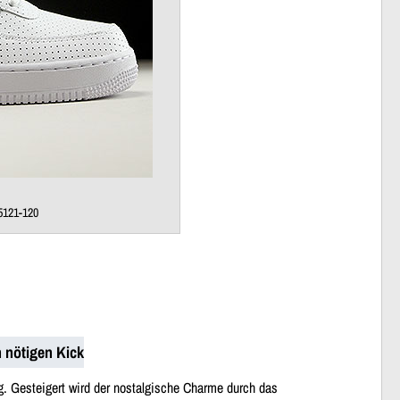
5121-120
n nötigen Kick
ng. Gesteigert wird der nostalgische Charme durch das