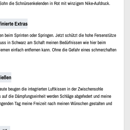
r Sohn die Schnürsenkelenden in Rot mit winzigem Nike-Aufdruck.
nierte Extras
en beim Sprinten oder Springen. Jetzt schützt die hohe Fersenstütze
luss in Schwarz am Schaft meinen Bedürfnissen wie hier beim
Riemen einfach entfernen kann. Ohne die Gefahr eines schmerzhaften
ießen
ute beugen die integrierten Luftkissen in der Zwischensohle
s auf die Dämpfungseinheit werden Schläge abgefedert und meine
ngenden Tag meine Freizeit nach meinen Wünschen gestalten und