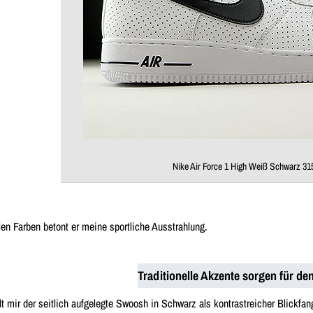
Nike Air Force 1 High Weiß Schwarz 31
len Farben betont er meine sportliche Ausstrahlung.
Traditionelle Akzente sorgen für de
lt mir der seitlich aufgelegte Swoosh in Schwarz als kontrastreicher Blickfa