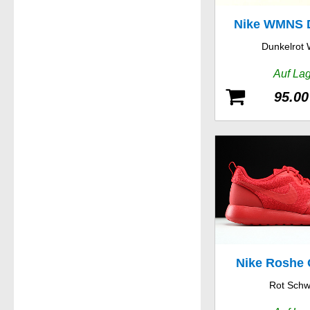
Nike WMNS 
Dunkelrot 
Racer
Auf La
95.00
Nike Roshe
Rot Schw