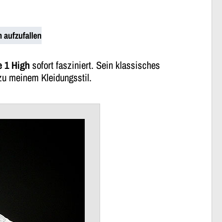
 aufzufallen
e 1 High
sofort fasziniert. Sein klassisches
zu meinem Kleidungsstil.