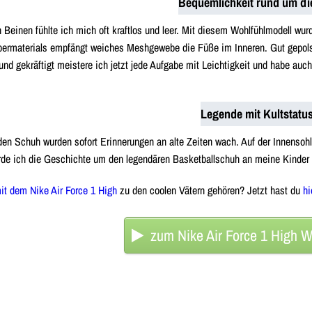
Bequemlichkeit rund um di
Beinen fühlte ich mich oft kraftlos und leer. Mit diesem Wohlfühlmodell wurd
Obermaterials empfängt weiches Meshgewebe die Füße im Inneren. Gut gepols
 und gekräftigt meistere ich jetzt jede Aufgabe mit Leichtigkeit und habe au
Legende mit Kultstatu
den Schuh wurden sofort Erinnerungen an alte Zeiten wach. Auf der Innensohl
de ich die Geschichte um den legendären Basketballschuh an meine Kinder 
it dem Nike Air Force 1 High
zu den coolen Vätern gehören? Jetzt hast du
hi
zum Nike Air Force 1 High 