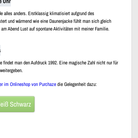
e Uhr
e alles anders. Erstklassig klimatisiert aufgrund des
tert und wärmend wie eine Daunenjacke fühlt man sich gleich
ch am Abend Lust auf spontane Aktivitäten mit meiner Familie.
s
e findet man den Aufdruck 1992. Eine magische Zahl nicht nur für
weitergeben.
er im Onlineshop von Purchaze
die Gelegenheit dazu:
Weiß Schwarz