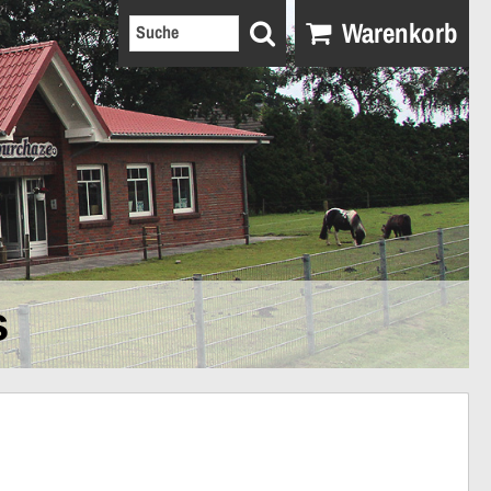
Warenkorb
s