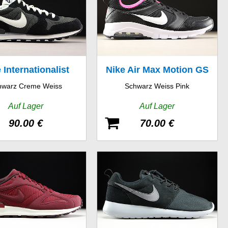
 Internationalist
Nike Air Max Motion GS
hwarz Creme Weiss
Schwarz Weiss Pink
Auf Lager
Auf Lager
90.00 €
70.00 €