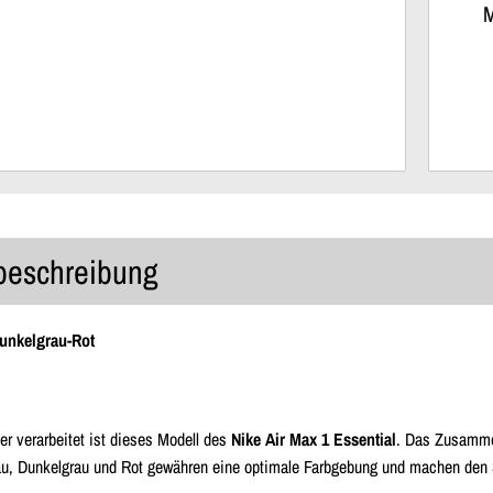
M
lbeschreibung
unkelgrau-Rot
r verarbeitet ist dieses Modell des
Nike Air Max 1 Essential
. Das Zusammen
au, Dunkelgrau und Rot gewähren eine optimale Farbgebung und machen den Sch