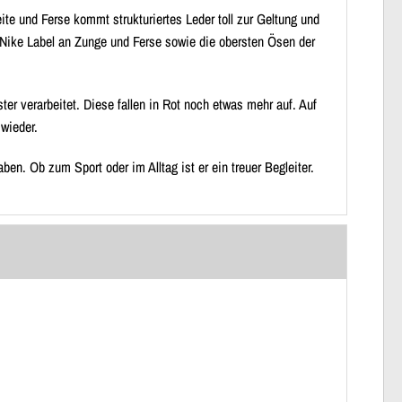
te und Ferse kommt strukturiertes Leder toll zur Geltung und
n Nike Label an Zunge und Ferse sowie die obersten Ösen der
er verarbeitet. Diese fallen in Rot noch etwas mehr auf. Auf
wieder.
en. Ob zum Sport oder im Alltag ist er ein treuer Begleiter.