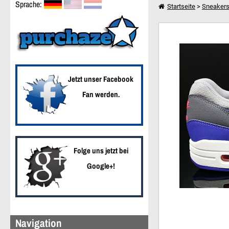
Sprache:
Startseite
>
Sneaker
Nike Air Max 1 Essenti
Weiter einkaufen
Jetzt unser Facebook
Fan werden.
Folge uns jetzt bei
Google+!
Navigation