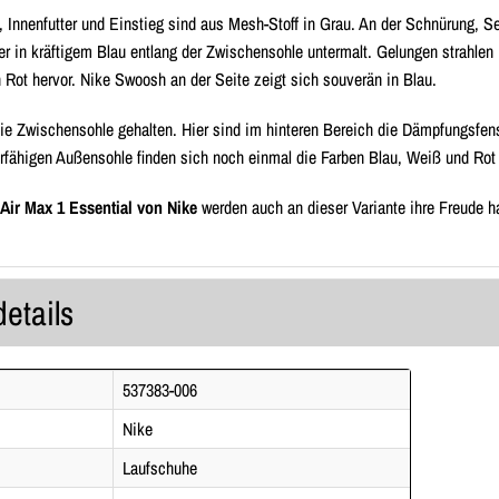
 Innenfutter und Einstieg sind aus Mesh-Stoff in Grau. An der Schnürung, Sei
er in kräftigem Blau entlang der Zwischensohle untermalt. Gelungen strahle
 Rot hervor. Nike Swoosh an der Seite zeigt sich souverän in Blau.
die Zwischensohle gehalten. Hier sind im hinteren Bereich die Dämpfungsfenst
erfähigen Außensohle finden sich noch einmal die Farben Blau, Weiß und Rot 
Air Max 1 Essential von Nike
werden auch an dieser Variante ihre Freude hab
details
537383-006
Nike
Laufschuhe