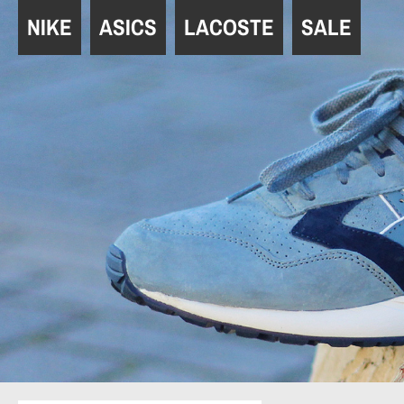
Navigation
NIKE
ASICS
LACOSTE
SALE