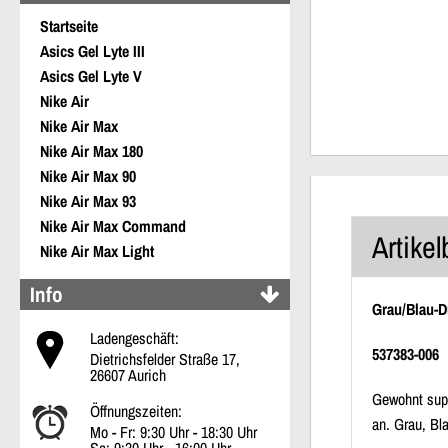
Startseite
Asics Gel Lyte III
Asics Gel Lyte V
Nike Air
Nike Air Max
Nike Air Max 180
Nike Air Max 90
Nike Air Max 93
Nike Air Max Command
Artike
Nike Air Max Light
Info
Grau/Blau-D
Ladengeschäft:
537383-006
Dietrichsfelder Straße 17,
26607 Aurich
Gewohnt supe
Öffnungszeiten:
an. Grau, Bl
Mo - Fr: 9:30 Uhr - 18:30 Uhr