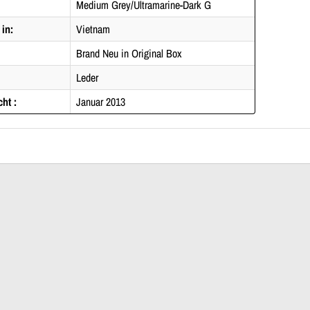
Medium Grey/Ultramarine-Dark G
 in:
Vietnam
Brand Neu in Original Box
Leder
cht :
Januar 2013