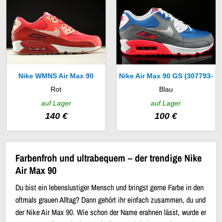
Nike WMNS Air Max 90
Nike Air Max 90 GS (307793-
Rot
Blau
Essential (616730-800)
407)
auf Lager
auf Lager
140 €
100 €
Farbenfroh und ultrabequem – der trendige Nike
Air Max 90
Du bist ein lebenslustiger Mensch und bringst gerne Farbe in den
oftmals grauen Alltag? Dann gehört ihr einfach zusammen, du und
der Nike Air Max 90. Wie schon der Name erahnen lässt, wurde er