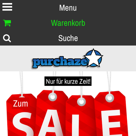
Menu
Warenkorb
Suche
Nur für kurze Zeit!
Zum