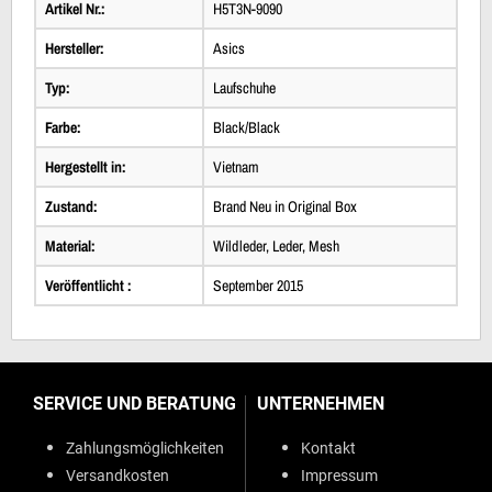
Artikel Nr.:
H5T3N-9090
Hersteller:
Asics
Typ:
Laufschuhe
Farbe:
Black/Black
Hergestellt in:
Vietnam
Zustand:
Brand Neu in Original Box
Material:
Wildleder, Leder, Mesh
Veröffentlicht :
September 2015
SERVICE UND BERATUNG
UNTERNEHMEN
Zahlungsmöglichkeiten
Kontakt
Versandkosten
Impressum