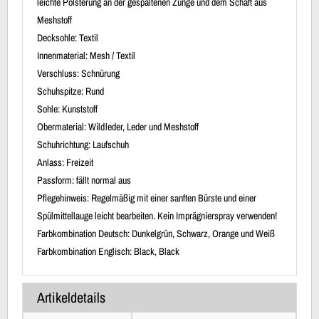
leichte Polsterung an der gespaltenen Zunge und dem Schaft aus
Meshstoff
Decksohle: Textil
Innenmaterial: Mesh / Textil
Verschluss: Schnürung
Schuhspitze: Rund
Sohle: Kunststoff
Obermaterial: Wildleder, Leder und Meshstoff
Schuhrichtung: Laufschuh
Anlass: Freizeit
Passform: fällt normal aus
Pflegehinweis: Regelmäßig mit einer sanften Bürste und einer
Spülmittellauge leicht bearbeiten. Kein Imprägnierspray verwenden!
Farbkombination Deutsch: Dunkelgrün, Schwarz, Orange und Weiß
Farbkombination Englisch: Black, Black
Artikeldetails