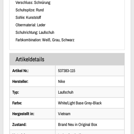
Verschluss: Schnürung
Schuhspitze: Rund
Sohle: Kunststoff
Obermaterial: Leder
Schuhrichtung: Laufschuh
Farbkombination: Weiß, Grau, Schwarz
Artikeldetails
Artikel Nr.:
537383-115
Hersteller:
Nike
Typ:
Laufschuh
Farbe:
White/Light Base Grey-Black
Hergestellt in:
Vietnam
Zustand:
Brand Neu in Original Box