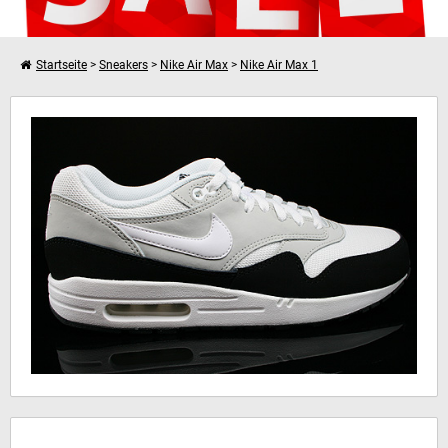
Startseite
>
Sneakers
>
Nike Air Max
>
Nike Air Max 1
Weiter einkaufen
Nike Air Max 1 Essential
Dein Warenkorb ist leer!
Hinweis