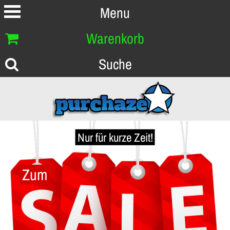
Menu
Warenkorb
Suche
Nur für kurze Zeit!
Zum