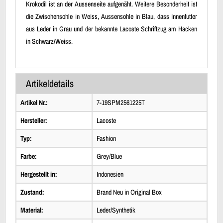
Krokodil ist an der Aussenseite aufgenäht. Weitere Besonderheit ist
die Zwischensohle in Weiss, Aussensohle in Blau, dass Innenfutter
aus Leder in Grau und der bekannte Lacoste Schriftzug am Hacken
in Schwarz/Weiss.
Artikeldetails
Artikel Nr.:
7-19SPM2561225T
Hersteller:
Lacoste
Typ:
Fashion
Farbe:
Grey/Blue
Hergestellt in:
Indonesien
Zustand:
Brand Neu in Original Box
Material:
Leder/Synthetik