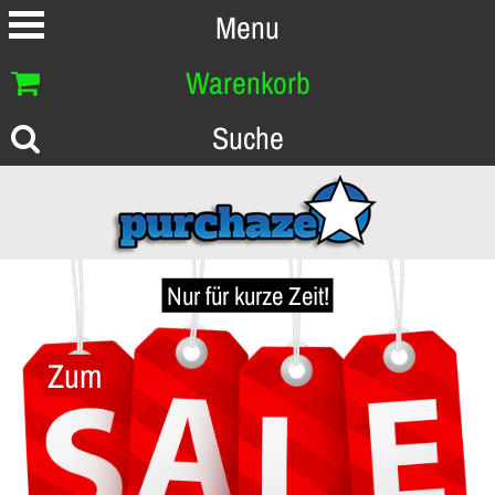
Menu
Warenkorb
Suche
Nur für kurze Zeit!
Zum