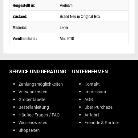
Hergestellt in:
Vietnam
Zustand:
Brand Neu in Original Box
Material:
Leder
Veröffentlicht :
Mai 2010
SERVICE UND BERATUNG
UNTERNEHMEN
Zahlungsmöglichkeiten
Kontakt
Versandkosten
Impressum
Größentabelle
AGB
Bestellanleitung
Über Purchaze
Häufige Fragen / FAQ
Anfahrt
Wissenswertes
Freunde & Partner
Shopseiten