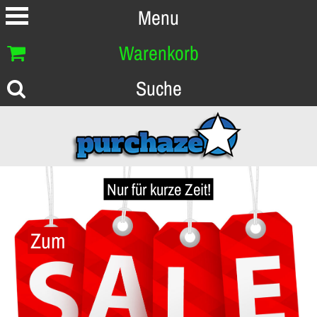
Menu
Warenkorb
Suche
Nur für kurze Zeit!
Zum