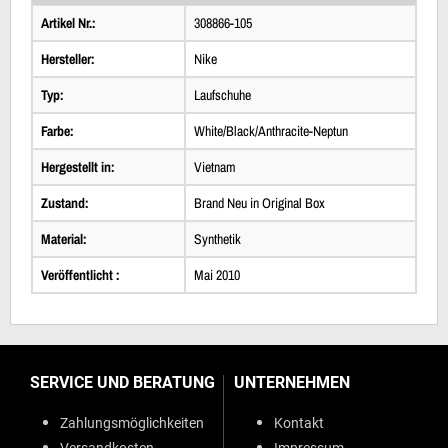
Artikel Nr.:
308866-105
Hersteller:
Nike
Typ:
Laufschuhe
Farbe:
White/Black/Anthracite-Neptun
Hergestellt in:
Vietnam
Zustand:
Brand Neu in Original Box
Material:
Synthetik
Veröffentlicht :
Mai 2010
SERVICE UND BERATUNG
UNTERNEHMEN
Zahlungsmöglichkeiten
Kontakt
Versandkosten
Impressum