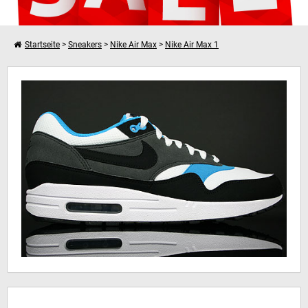
Startseite
>
Sneakers
>
Nike Air Max
>
Nike Air Max 1
Weiter einkaufen
Nike Air Max 1
Dein Warenkorb ist leer!
Hinweis