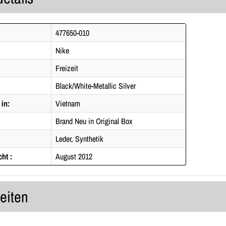
477650-010
Nike
Freizeit
Black/White-Metallic Silver
 in:
Vietnam
Brand Neu in Original Box
Leder, Synthetik
cht :
August 2012
zeiten