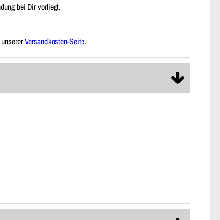
ung bei Dir vorliegt.
f unserer
Versandkosten-Seite
.