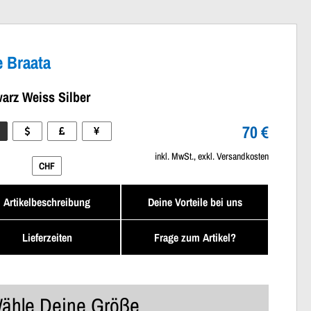
e Braata
arz Weiss Silber
70 €
inkl. MwSt., exkl. Versandkosten
CHF
Artikelbeschreibung
Deine Vorteile bei uns
Lieferzeiten
Frage zum Artikel?
ähle Deine Größe