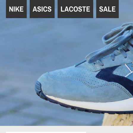
Navigation
NIKE
ASICS
LACOSTE
SALE