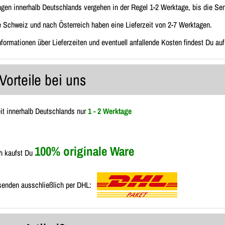
ngen innerhalb Deutschlands vergehen in der Regel 1-2 Werktage, bis die Send
e Schweiz und nach Österreich haben eine Lieferzeit von 2-7 Werktagen.
Informationen über Lieferzeiten und eventuell anfallende Kosten findest Du au
Vorteile bei uns
eit innerhalb Deutschlands nur
1 - 2 Werktage
100% originale Ware
h kaufst Du
senden ausschließlich per DHL: