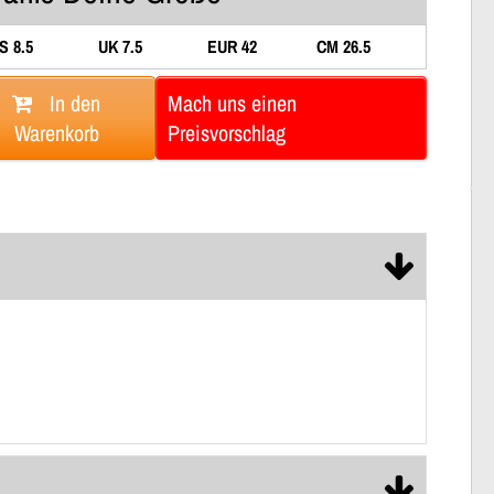
S 8.5
UK 7.5
EUR 42
CM 26.5
In den
Mach uns einen
Warenkorb
Preisvorschlag