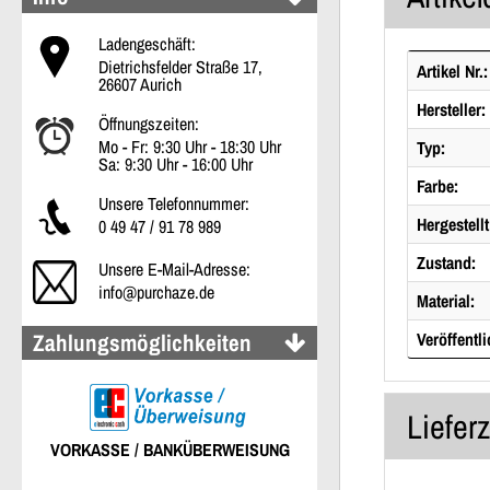
Ladengeschäft:
Dietrichsfelder Straße 17,
Artikel Nr.:
26607 Aurich
Hersteller:
Öffnungszeiten:
Mo - Fr: 9:30 Uhr - 18:30 Uhr
Typ:
Sa: 9:30 Uhr - 16:00 Uhr
Farbe:
Unsere Telefonnummer:
Hergestellt
0 49 47 / 91 78 989
Zustand:
Unsere E-Mail-Adresse:
info@purchaze.de
Material:
Zahlungsmöglichkeiten
Veröffentli
Liefer
VORKASSE / BANKÜBERWEISUNG