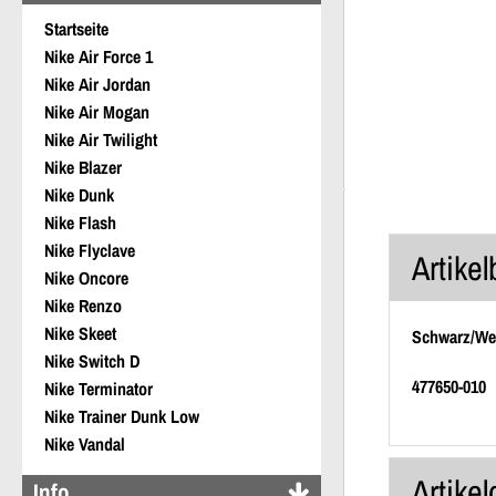
Startseite
Nike Air Force 1
Nike Air Jordan
Nike Air Mogan
Nike Air Twilight
Nike Blazer
Nike Dunk
Nike Flash
Nike Flyclave
Artike
Nike Oncore
Nike Renzo
Nike Skeet
Schwarz/Wei
Nike Switch D
477650-010
Nike Terminator
Nike Trainer Dunk Low
Nike Vandal
Artikel
Info