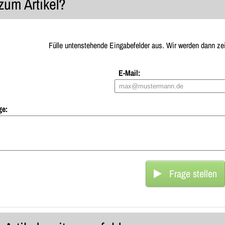
zum Artikel?
Fülle untenstehende Eingabefelder aus. Wir werden dann ze
E-Mail:
ge:
Frage stellen