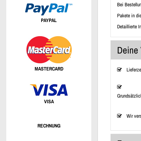
Bei Bestellu
Pakete in di
PAYPAL
Detaillierte 
Deine 
MASTERCARD
Lieferz
Grundsätzlic
VISA
Wir ver
RECHNUNG