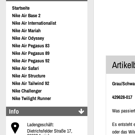
Startseite
Nike Air Base 2
Nike Air Internationalist
Nike Air Mariah
Nike Air Odyssey
Nike Air Pegasus 83
Nike Air Pegasus 89
Nike Air Pegasus 92
Artike
Nike Air Safari
Nike Air Structure
Nike Air Tailwind 92
Grau/Schwar
Nike Challenger
429628-017
Nike Twilight Runner
Info
Was passiert
Es entsteht 
Ladengeschäft:
Dietrichsfelder Straße 17,
oder das Wil