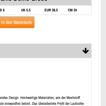
S 6
UK 5.5
EUR 38.5
CM 24
In den Warenkorb
hendes Design. Hochwertige Materialien, wie der Meshstoff
e einwandfrei betont. Das überarbeitete Profil der Laufsohle