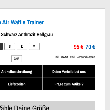
 Air Waffle Trainer
 Schwarz Anthrazit Hellgrau
95 €
70 €
inkl. MwSt., exkl. Versandkosten
CHF
Artikelbeschreibung
Deine Vorteile bei uns
Lieferzeiten
Frage zum Artikel?
ähle Deine Größe