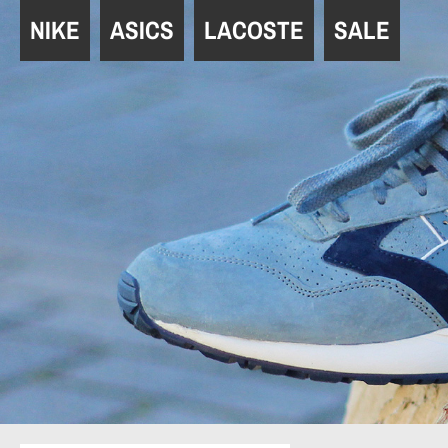
Navigation
NIKE
ASICS
LACOSTE
SALE