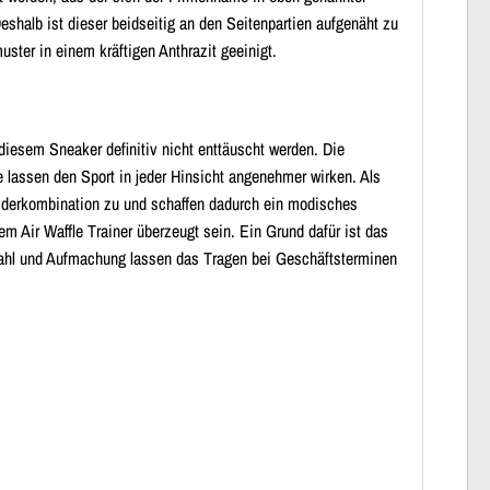
eshalb ist dieser beidseitig an den Seitenpartien aufgenäht zu
ster in einem kräftigen Anthrazit geeinigt.
diesem Sneaker definitiv nicht enttäuscht werden. Die
e lassen den Sport in jeder Hinsicht angenehmer wirken. Als
eiderkombination zu und schaffen dadurch ein modisches
m Air Waffle Trainer überzeugt sein. Ein Grund dafür ist das
wahl und Aufmachung lassen das Tragen bei Geschäftsterminen