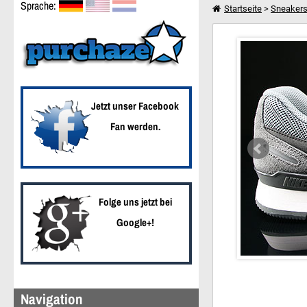
Sprache:
Startseite
>
Sneaker
Nike Air Waffle Trainer
Weiter einkaufen
Jetzt unser Facebook
Fan werden.
Folge uns jetzt bei
Google+!
Navigation