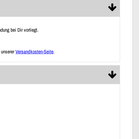
ung bei Dir vorliegt.
f unserer
Versandkosten-Seite
.