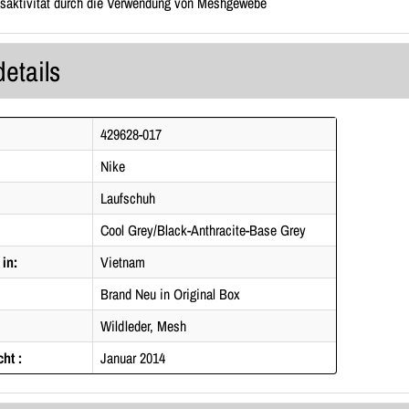
saktivität durch die Verwendung von Meshgewebe
details
429628-017
Nike
Laufschuh
Cool Grey/Black-Anthracite-Base Grey
 in:
Vietnam
Brand Neu in Original Box
Wildleder, Mesh
cht :
Januar 2014