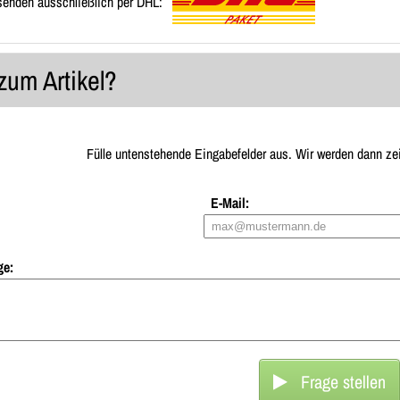
senden ausschließlich per DHL:
zum Artikel?
Fülle untenstehende Eingabefelder aus. Wir werden dann ze
E-Mail:
ge:
Frage stellen