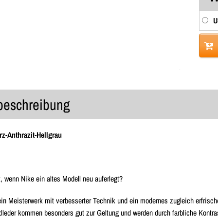
U
lbeschreibung
z-Anthrazit-Hellgrau
, wenn Nike ein altes Modell neu auferlegt?
ein Meisterwerk mit verbesserter Technik und ein modernes zugleich erfrisc
dleder kommen besonders gut zur Geltung und werden durch farbliche Kontrast