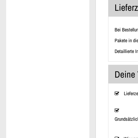
Liefer
Bei Bestellu
Pakete in di
Detaillierte 
Deine 
Lieferz
Grundsätzlic