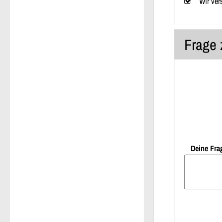
Wir ver
Frage 
Deine Fra