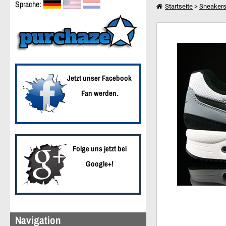
Sprache:
Startseite
>
Sneaker
Nike Air Max Light Esse
Weiter einkaufen
Jetzt unser Facebook
Fan werden.
Folge uns jetzt bei
Google+!
Navigation