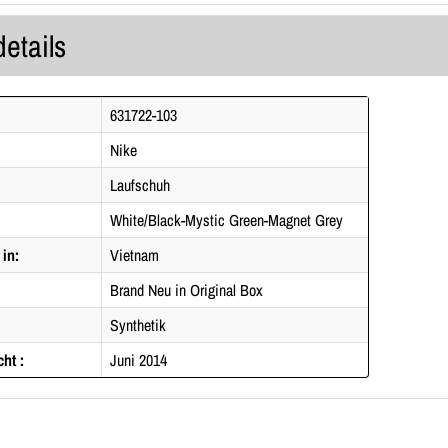
details
631722-103
Nike
Laufschuh
White/Black-Mystic Green-Magnet Grey
 in:
Vietnam
Brand Neu in Original Box
Synthetik
cht :
Juni 2014