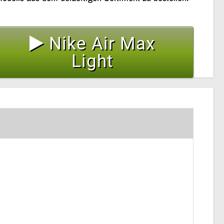
Nike Air Max
Light