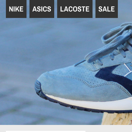
Navigation
NIKE
ASICS
LACOSTE
SALE