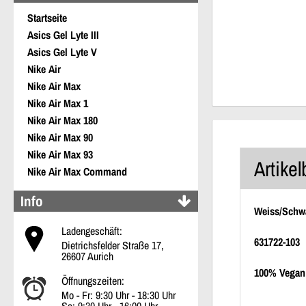
Startseite
Asics Gel Lyte III
Asics Gel Lyte V
Nike Air
Nike Air Max
Nike Air Max 1
Nike Air Max 180
Nike Air Max 90
Nike Air Max 93
Artike
Nike Air Max Command
Info
Weiss/Schwa
Ladengeschäft:
631722-103
Dietrichsfelder Straße 17,
26607 Aurich
100% Vegan
Öffnungszeiten:
Mo - Fr: 9:30 Uhr - 18:30 Uhr