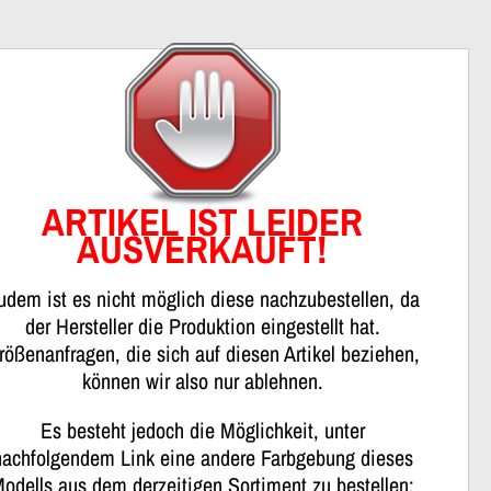
nweis
ARTIKEL IST LEIDER
AUSVERKAUFT!
udem ist es nicht möglich diese nachzubestellen, da
der Hersteller die Produktion eingestellt hat.
rößenanfragen, die sich auf diesen Artikel beziehen,
können wir also nur ablehnen.
Es besteht jedoch die Möglichkeit, unter
nachfolgendem Link eine andere Farbgebung dieses
odells aus dem derzeitigen Sortiment zu bestellen: