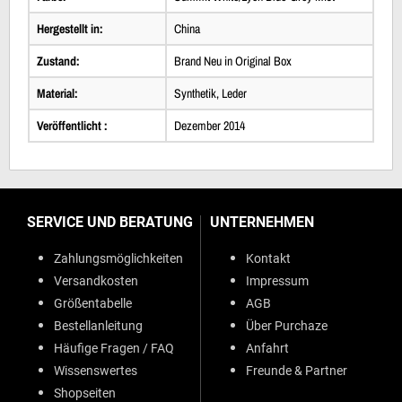
Hergestellt in:
China
Zustand:
Brand Neu in Original Box
Material:
Synthetik, Leder
Veröffentlicht :
Dezember 2014
SERVICE UND BERATUNG
UNTERNEHMEN
Zahlungsmöglichkeiten
Kontakt
Versandkosten
Impressum
Größentabelle
AGB
Bestellanleitung
Über Purchaze
Häufige Fragen / FAQ
Anfahrt
Wissenswertes
Freunde & Partner
Shopseiten