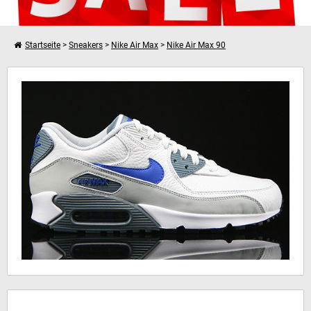
Startseite
>
Sneakers
>
Nike Air Max
>
Nike Air Max 90
Weiter einkaufen
Nike Air Max 90 Leather
Dein Warenkorb ist leer!
Hinweis