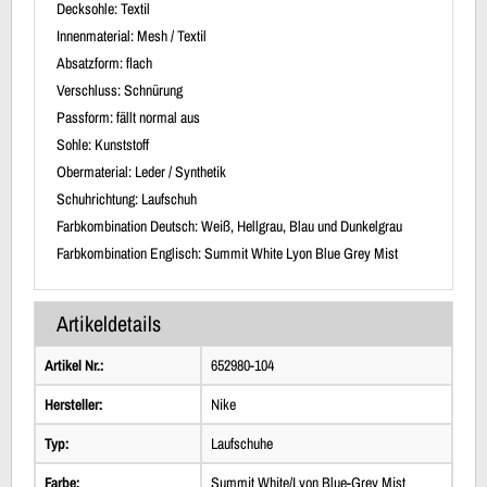
Decksohle: Textil
Innenmaterial: Mesh / Textil
Absatzform: flach
Verschluss: Schnürung
Passform: fällt normal aus
Sohle: Kunststoff
Obermaterial: Leder / Synthetik
Schuhrichtung: Laufschuh
Farbkombination Deutsch: Weiß, Hellgrau, Blau und Dunkelgrau
Farbkombination Englisch: Summit White Lyon Blue Grey Mist
Artikeldetails
Artikel Nr.:
652980-104
Hersteller:
Nike
Typ:
Laufschuhe
Farbe:
Summit White/Lyon Blue-Grey Mist