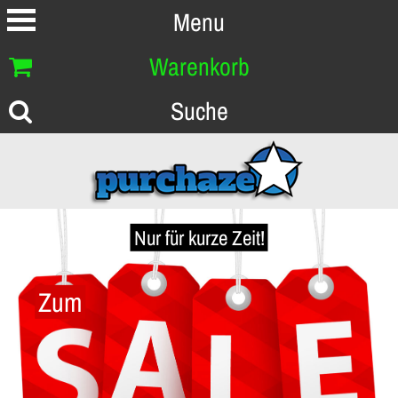
Menu
Warenkorb
Suche
Nur für kurze Zeit!
Zum