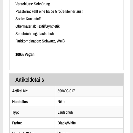
Verschluss: Schnürung
Passform: Fällt eine halbe Größe kleiner aus!
Sohle: Kunststoff
Obermaterial: Textil/Synthetik
Schuhrichtung: Laufschuh
Farbkombination: Schwarz, Weiß
100% Vegan
Artikeldetails
Artikel Nr.:
599409-017
Hersteller:
Nike
Typ:
Laufschuh
Farbe:
Black/White