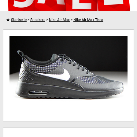
Startseite
>
Sneakers
>
Nike Air Max
>
Nike Air Max Thea
Weiter einkaufen
Nike WMNS Air Max Thea
Dein Warenkorb ist leer!
Hinweis