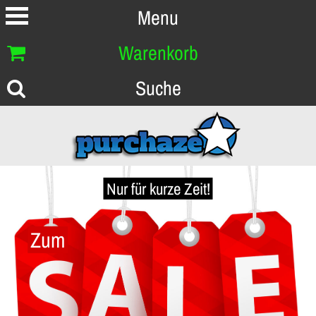
Menu
Warenkorb
Suche
Nur für kurze Zeit!
Zum