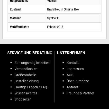
Hergestellt in:
Vietnam
Zustand:
Brand Neu in Original Box
Material:
Synthetik
Veröffentlicht :
Februar 2015
SERVICE UND BERATUNG
UNTERNEHMEN
Zahlungsmöglichkeiten
Kontakt
Versandkosten
Impressum
Größentabelle
AGB
Bestellanleitung
Über Purchaze
Häufige Fragen / FAQ
Anfahrt
Wissenswertes
Freunde & Partner
Shopseiten