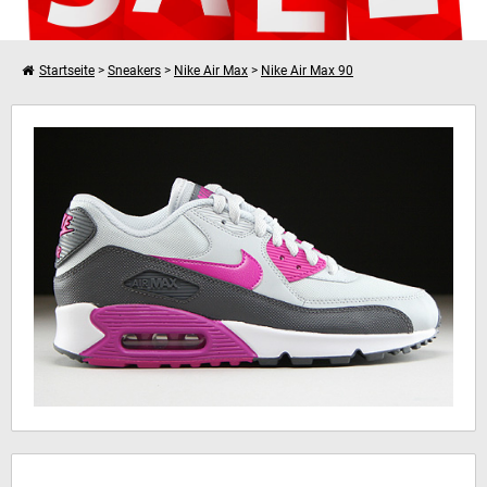
Startseite
>
Sneakers
>
Nike Air Max
>
Nike Air Max 90
Weiter einkaufen
Nike WMNS Air Max 90 Essential
Dein Warenkorb ist leer!
Hinweis