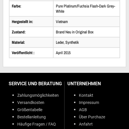
Farbe:
Pure Platinum/Fuchsia Flash-Dark Grey-
White
Hergestellt in:
Vietnam
Zustand:
Brand Neu in Original Box
Material:
Leder, Synthetik
Veröffentlicht :
April 2015
SERVICE UND BERATUNG
UNTERNEHMEN
Zahlungsmöglichkeiten
Kontakt
Versandkosten
Impressum
Größentabelle
AGB
Bestellanleitung
Über Purchaze
Häufige Fragen / FAQ
Anfahrt