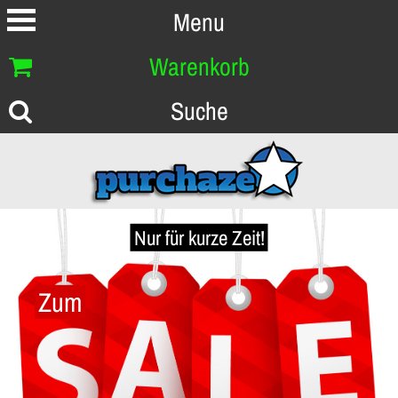
Menu
Warenkorb
Suche
Nur für kurze Zeit!
Zum