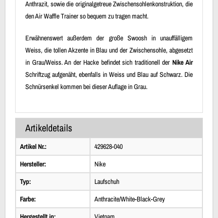
Anthrazit, sowie die originalgetreue Zwischensohlenkonstruktion, die
den Air Waffle Trainer so bequem zu tragen macht.
Erwähnenswert außerdem der große Swoosh in unauffälligem
Weiss, die tollen Akzente in Blau und der Zwischensohle, abgesetzt
in Grau/Weiss. An der Hacke befindet sich traditionell der
Nike Air
Schriftzug aufgenäht, ebenfalls in Weiss und Blau auf Schwarz. Die
Schnürsenkel kommen bei dieser Auflage in Grau.
Artikeldetails
Artikel Nr.:
429628-040
Hersteller:
Nike
Typ:
Laufschuh
Farbe:
Anthracite/White-Black-Grey
Hergestellt in:
Vietnam