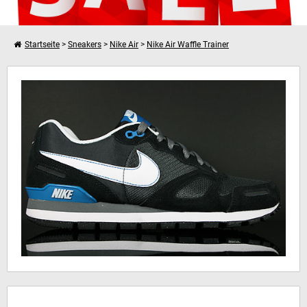
Startseite
>
Sneakers
>
Nike Air
>
Nike Air Waffle Trainer
Weiter einkaufen
Nike Air Waffle Trainer
Dein Warenkorb ist leer!
Hinweis