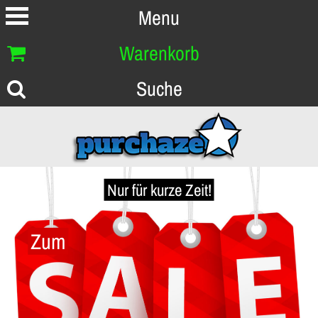
Menu
Warenkorb
Suche
Nur für kurze Zeit!
Zum