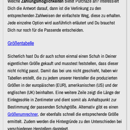
Welche
Zahlungsmöglichkeiten
bietet Purchaze an? Interessiert
Dich die Antwort darauf, dann ist die Verlinkung zu den
entsprechenden Zahlweisen der einfachste Weg, diese zu erhalten.
Jede einzelne Option wird ausführlich erläutert und Du brauchst
Dich nur noch für die Passende entscheiden.
Größentabelle
Sicherlich hast Du dir auch schon einmal einen Schuh in Deiner
eigentlichen Größe gekauft und musstest feststellen, dass dieser
nicht richtig passt. Damit das bei uns nicht geschieht, haben wir
Tabellen erstellt, die zu jedem unserer Hersteller die produzierten
Größen in der europäischen (EUR), amerikanischen (US) und der
englischen (UK) beinhalten. Eine weitere Zeile zeigt die Länge der
Einlegesohle in Zentimeter und dient somit als Anhaltspunkt zur
Bestimmung der passenden Schuhgröße. Alternativ gibt es einen
Größenumrechner
, der ebenfalls schnell die entsprechende Größe
ermittelt. Zudem werden die Hintergründe zu den Unterschieden bei
verschiedenen Herstellern dargelegt.