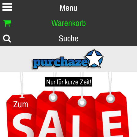
Menu
Warenkorb
Suche
Nur für kurze Zeit!
Zum