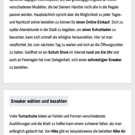
verschiedenen Modellen, die bei Deinem Händler nicht alle in die Regale
passen würden. Hauptsächlich spricht aber die Möglichkeit zu jeder Tages-
und Nachtzeit online bestellen zu können für
einen Online Einkauf
. Sich zu
später Abendstunde in die Stadt zu begeben, um
einen Schuhladen
zu
besuchen, kann sich schnell als erfolglos herausstellen. Hier ist man
verpflichtet, bis zum nächsten Tag zu warten und sich an die Öffnungszeiten
zu halten. Geöffnet ist ein
Schuh Store
im Internet
rund um die Uhr
und
auch an Feiertagen hat man Gelegenheit, sich einen
schneidigen Sneaker
zu bestellen.
Sneaker wählen und bezahlen
Viele
Turnschuhe
bieten an Farben und Formen verschiedenste
Ausführungen und die Wahl zu treffen kann einem schwerer fallen, als man
anfänglich gedacht hat. Von
Nike
gibt es beispielsweise die beliebten
Nike Air