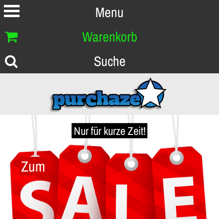
Menu
Warenkorb
Suche
Nur für kurze Zeit!
Zum