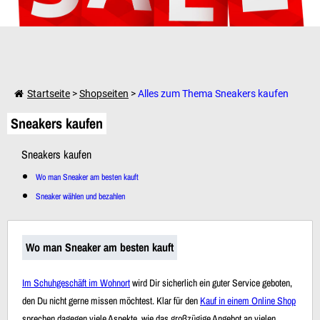
Weiter einkaufen
Startseite
>
Shopseiten
>
Alles zum Thema Sneakers kaufen
Sneakers kaufen
Dein Warenkorb ist leer!
Sneakers kaufen
Wo man Sneaker am besten kauft
Sneaker wählen und bezahlen
Wo man Sneaker am besten kauft
Im Schuhgeschäft im Wohnort
wird Dir sicherlich ein guter Service geboten,
den Du nicht gerne missen möchtest. Klar für den
Kauf in einem Online Shop
sprechen dagegen viele Aspekte, wie das großzügige Angebot an vielen