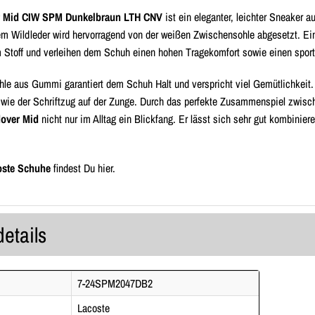
 Mid CIW SPM Dunkelbraun LTH CNV
ist ein eleganter, leichter Sneaker
m Wildleder wird hervorragend von der weißen Zwischensohle abgesetzt. Ei
Stoff und verleihen dem Schuh einen hohen Tragekomfort sowie einen sportl
hle aus Gummi garantiert dem Schuh Halt und verspricht viel Gemütlichkeit
 wie der Schriftzug auf der Zunge. Durch das perfekte Zusammenspiel zwisc
over Mid
nicht nur im Alltag ein Blickfang. Er lässt sich sehr gut kombiniere
oste Schuhe
findest Du hier.
details
7-24SPM2047DB2
Lacoste