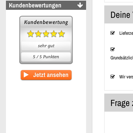
Kundenbewertungen
Deine 
Lieferz
sehr gut
5 / 5 Punkten
Grundsätzlic
Jetzt ansehen
Wir ver
Frage 