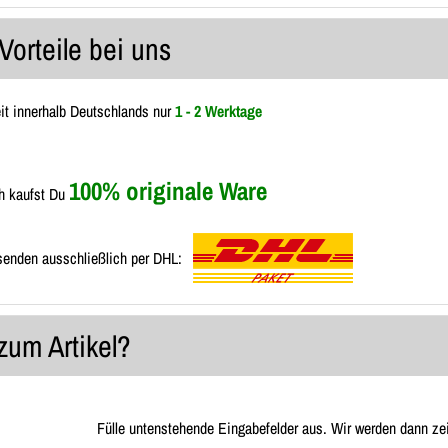
Vorteile bei uns
eit innerhalb Deutschlands nur
1 - 2 Werktage
100% originale Ware
h kaufst Du
senden ausschließlich per DHL:
zum Artikel?
Fülle untenstehende Eingabefelder aus. Wir werden dann ze