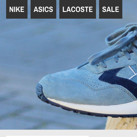
Navigation
NIKE
ASICS
LACOSTE
SALE