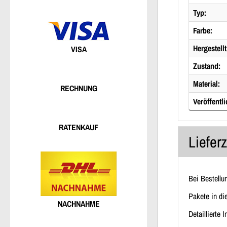
Typ:
Farbe:
Hergestellt
VISA
Zustand:
Material:
RECHNUNG
Veröffentli
RATENKAUF
Liefer
Bei Bestellu
Pakete in di
NACHNAHME
Detaillierte 