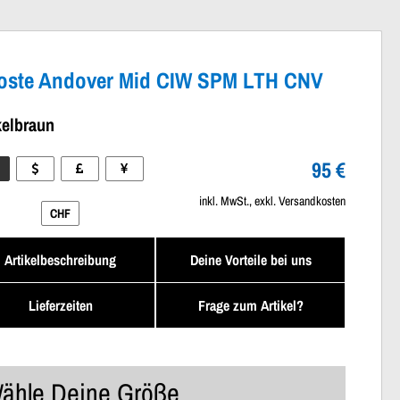
oste Andover Mid CIW SPM LTH CNV
elbraun
95 €
inkl. MwSt., exkl. Versandkosten
CHF
Artikelbeschreibung
Deine Vorteile bei uns
Lieferzeiten
Frage zum Artikel?
ähle Deine Größe