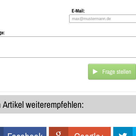
E-Mail:
ge:
Frage stellen
 Artikel weiterempfehlen: