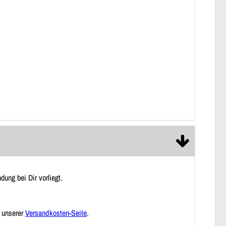
ung bei Dir vorliegt.
f unserer
Versandkosten-Seite
.