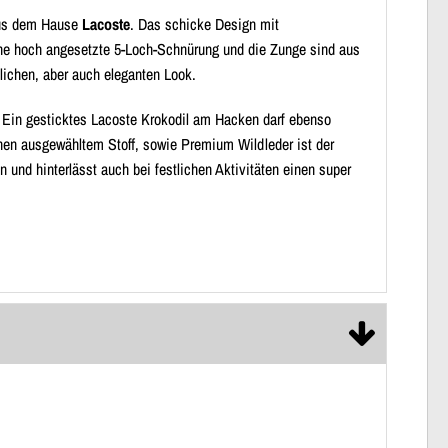
 aus dem Hause
Lacoste
. Das schicke Design mit
ne hoch angesetzte 5-Loch-Schnürung und die Zunge sind aus
ichen, aber auch eleganten Look.
. Ein gesticktes Lacoste Krokodil am Hacken darf ebenso
hen ausgewähltem Stoff, sowie Premium Wildleder ist der
n und hinterlässt auch bei festlichen Aktivitäten einen super