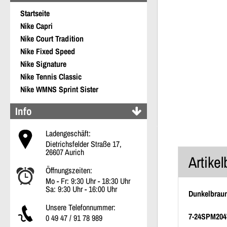
Startseite
Nike Capri
Nike Court Tradition
Nike Fixed Speed
Nike Signature
Nike Tennis Classic
Nike WMNS Sprint Sister
Info
Ladengeschäft:
Dietrichsfelder Straße 17,
26607 Aurich
Artike
Öffnungszeiten:
Mo - Fr: 9:30 Uhr - 18:30 Uhr
Sa: 9:30 Uhr - 16:00 Uhr
Dunkelbrau
Unsere Telefonnummer:
7-24SPM20
0 49 47 / 91 78 989