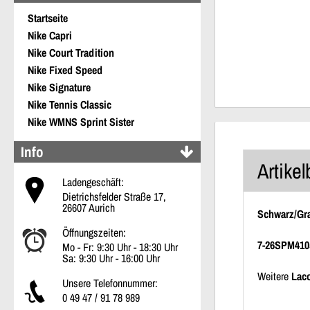
Startseite
Nike Capri
Nike Court Tradition
Nike Fixed Speed
Nike Signature
Nike Tennis Classic
Nike WMNS Sprint Sister
Info
Artike
Ladengeschäft:
Dietrichsfelder Straße 17,
26607 Aurich
Schwarz/Gr
Öffnungszeiten:
7-26SPM410
Mo - Fr: 9:30 Uhr - 18:30 Uhr
Sa: 9:30 Uhr - 16:00 Uhr
Weitere
Lac
Unsere Telefonnummer:
0 49 47 / 91 78 989