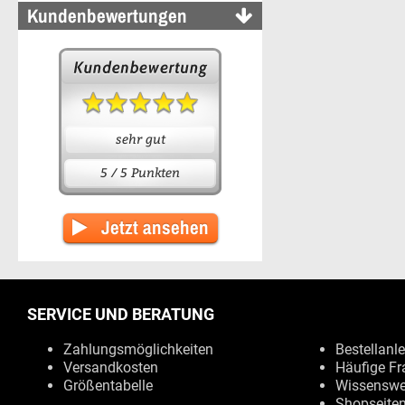
Kundenbewertungen
sehr gut
5 / 5 Punkten
Jetzt ansehen
SERVICE UND BERATUNG
Zahlungsmöglichkeiten
Bestellanl
Versandkosten
Häufige Fr
Größentabelle
Wissenswe
Shopseite