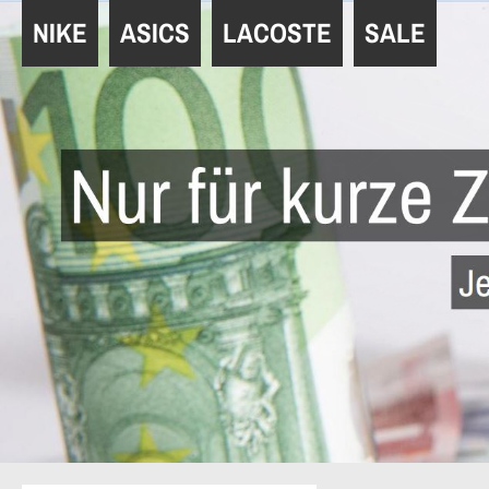
Navigation
NIKE
ASICS
LACOSTE
SALE