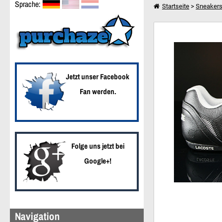
Sprache:
Startseite
>
Sneaker
Lacoste Protect MTS 
Weiter einkaufen
Jetzt unser Facebook
Fan werden.
Folge uns jetzt bei
Google+!
Navigation