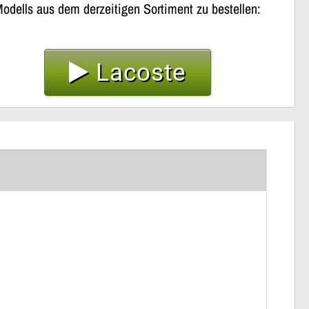
odells aus dem derzeitigen Sortiment zu bestellen:
Lacoste