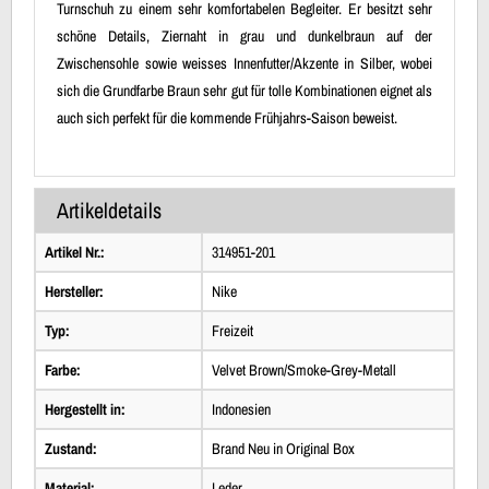
Turnschuh zu einem sehr komfortabelen Begleiter. Er besitzt sehr
schöne Details, Ziernaht in grau und dunkelbraun auf der
Zwischensohle sowie weisses Innenfutter/Akzente in Silber, wobei
sich die Grundfarbe Braun sehr gut für tolle Kombinationen eignet als
auch sich perfekt für die kommende Frühjahrs-Saison beweist.
Artikeldetails
Artikel Nr.:
314951-201
Hersteller:
Nike
Typ:
Freizeit
Farbe:
Velvet Brown/Smoke-Grey-Metall
Hergestellt in:
Indonesien
Zustand:
Brand Neu in Original Box
Material:
Leder