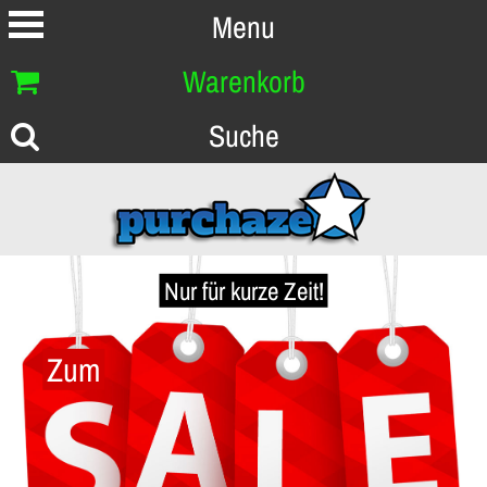
Menu
Warenkorb
Suche
Nur für kurze Zeit!
Zum