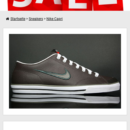
Startseite
>
Sneakers
>
Nike Capri
Weiter einkaufen
Nike Capri
Dein Warenkorb ist leer!
Hinweis