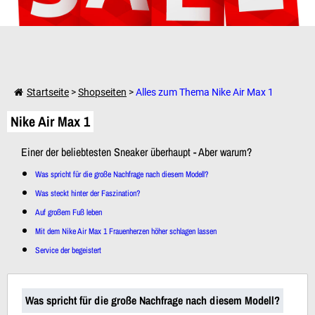
Weiter einkaufen
Startseite
>
Shopseiten
>
Alles zum Thema Nike Air Max 1
Nike Air Max 1
Dein Warenkorb ist leer!
Einer der beliebtesten Sneaker überhaupt - Aber warum?
Was spricht für die große Nachfrage nach diesem Modell?
Was steckt hinter der Faszination?
Auf großem Fuß leben
Mit dem Nike Air Max 1 Frauenherzen höher schlagen lassen
Service der begeistert
Was spricht für die große Nachfrage nach diesem Modell?