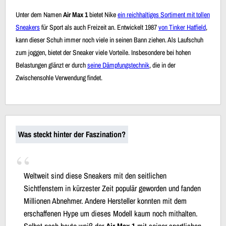
Unter dem Namen
Air Max 1
bietet Nike
ein reichhaltiges Sortiment mit tollen
Sneakers
für Sport als auch Freizeit an. Entwickelt 1987
von Tinker Hatfield
,
kann dieser Schuh immer noch viele in seinen Bann ziehen. Als Laufschuh
zum joggen, bietet der Sneaker viele Vorteile. Insbesondere bei hohen
Belastungen glänzt er durch
seine Dämpfungstechnik
, die in der
Zwischensohle Verwendung findet.
Was steckt hinter der Faszination?
Weltweit sind diese Sneakers mit den seitlichen
Sichtfenstern in kürzester Zeit populär geworden und fanden
Millionen Abnehmer. Andere Hersteller konnten mit dem
erschaffenen Hype um dieses Modell kaum noch mithalten.
Selbst noch heute weiß der
Air Max 1
mit seiner sportlichen