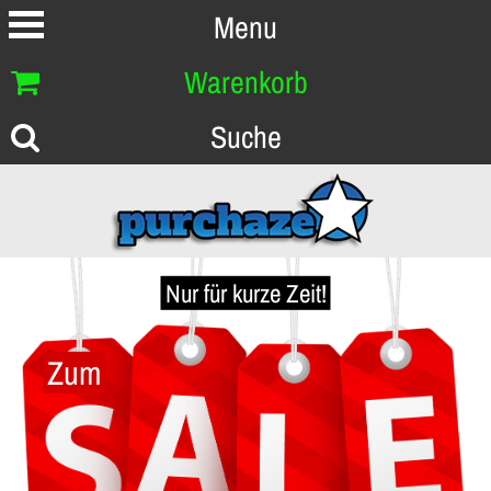
Menu
Warenkorb
Suche
Nur für kurze Zeit!
Zum