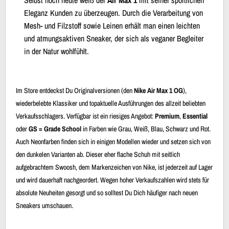
Eleganz Kunden zu überzeugen. Durch die Verarbeitung von
Mesh- und Filzstoff sowie Leinen erhält man einen leichten
und atmungsaktiven Sneaker, der sich als veganer Begleiter
in der Natur wohlfühlt.
Im Store entdeckst Du Originalversionen (den
Nike Air Max 1 OG
),
wiederbelebte Klassiker und topaktuelle Ausführungen des allzeit beliebten
Verkaufsschlagers. Verfügbar ist ein riesiges Angebot:
Premium
,
Essential
oder
GS = Grade School
in Farben wie Grau, Weiß, Blau, Schwarz und Rot.
Auch Neonfarben finden sich in einigen Modellen wieder und setzen sich von
den dunkelen Varianten ab. Dieser eher flache Schuh mit seitlich
aufgebrachtem Swoosh, dem Markenzeichen von Nike, ist jederzeit auf Lager
und wird dauerhaft nachgeordert. Wegen hoher Verkaufszahlen wird stets für
absolute Neuheiten gesorgt und so solltest Du Dich häufiger nach neuen
Sneakers umschauen.