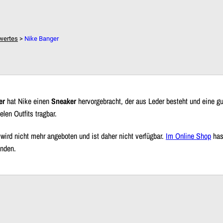
Dein Warenkorb ist leer!
wertes
>
Nike Banger
er
hat Nike einen
Sneaker
hervorgebracht, der aus Leder besteht und eine gu
elen Outfits tragbar.
wird nicht mehr angeboten und ist daher nicht verfügbar.
Im Online Shop
has
inden.