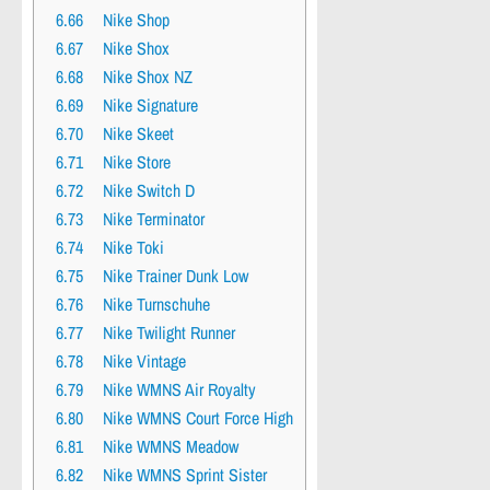
6.66
Nike Shop
6.67
Nike Shox
6.68
Nike Shox NZ
6.69
Nike Signature
6.70
Nike Skeet
6.71
Nike Store
6.72
Nike Switch D
6.73
Nike Terminator
6.74
Nike Toki
6.75
Nike Trainer Dunk Low
6.76
Nike Turnschuhe
6.77
Nike Twilight Runner
6.78
Nike Vintage
6.79
Nike WMNS Air Royalty
6.80
Nike WMNS Court Force High
6.81
Nike WMNS Meadow
6.82
Nike WMNS Sprint Sister