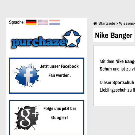
Sprache:
Startseite
>
Wissens
Nike Banger
Weiter einkaufen
Nike Banger
Mit dem
Nike Bang
Jetzt unser Facebook
Schuh
und ist zu vi
Fan werden.
Dieser
Sportschuh
Lieblingsschuh zu f
Folge uns jetzt bei
Google+!