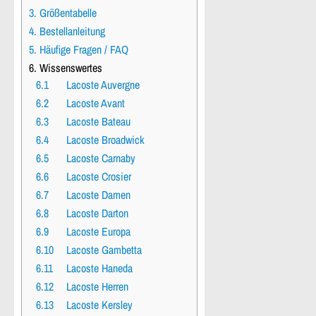
3. Größentabelle
4. Bestellanleitung
5. Häufige Fragen / FAQ
6. Wissenswertes
6.1
Lacoste Auvergne
6.2
Lacoste Avant
6.3
Lacoste Bateau
6.4
Lacoste Broadwick
6.5
Lacoste Carnaby
6.6
Lacoste Crosier
6.7
Lacoste Damen
6.8
Lacoste Darton
6.9
Lacoste Europa
6.10
Lacoste Gambetta
6.11
Lacoste Haneda
6.12
Lacoste Herren
6.13
Lacoste Kersley