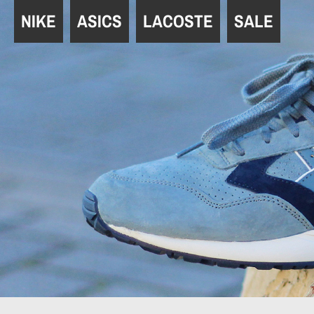
Navigation
NIKE
ASICS
LACOSTE
SALE