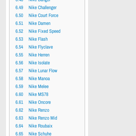
6.49
Nike Challenger
6.50
Nike Court Force
6.51
Nike Damen
6.52
Nike Fixed Speed
6.53
Nike Flash
6.54
Nike Flyclave
6.55
Nike Herren
6.56
Nike Isolate
6.57
Nike Lunar Flow
6.58
Nike Manoa
6.59
Nike Melee
6.60
Nike MS78
6.61
Nike Oncore
6.62
Nike Renzo
6.63
Nike Renzo Mid
6.64
Nike Roubaix
6.65
Nike Schuhe