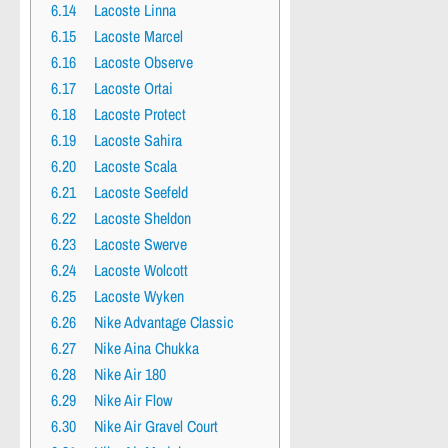
6.14
Lacoste Linna
6.15
Lacoste Marcel
6.16
Lacoste Observe
6.17
Lacoste Ortai
6.18
Lacoste Protect
6.19
Lacoste Sahira
6.20
Lacoste Scala
6.21
Lacoste Seefeld
6.22
Lacoste Sheldon
6.23
Lacoste Swerve
6.24
Lacoste Wolcott
6.25
Lacoste Wyken
6.26
Nike Advantage Classic
6.27
Nike Aina Chukka
6.28
Nike Air 180
6.29
Nike Air Flow
6.30
Nike Air Gravel Court