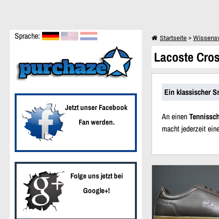
Sprache:
Startseite
>
Wissens
Lacoste Cros
Weiter einkaufen
Ein klassischer S
Jetzt unser Facebook
An einen
Tennissc
Fan werden.
macht jederzeit ei
Neue Artikel
Folge uns jetzt bei
Google+!