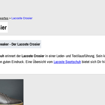
Dein Warenkorb ist leer!
wertes
>
Lacoste Crosier
ier
neaker - Der Lacoste Crosier
huh
erinnert der
Lacoste Crosier
in einer Leder- und Textilausführung. Sein 
nen guten Eindruck. Eine Übersicht vom
Lacoste Sportschuh
bietet sich Dir hi