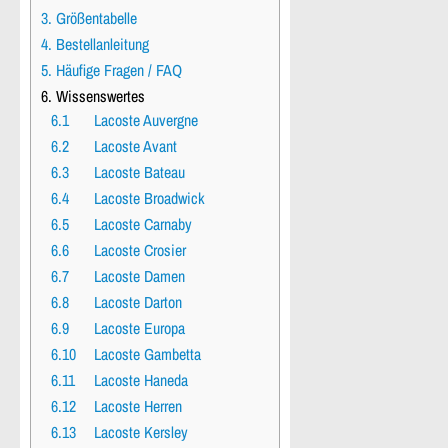
3. Größentabelle
4. Bestellanleitung
5. Häufige Fragen / FAQ
6. Wissenswertes
6.1
Lacoste Auvergne
6.2
Lacoste Avant
6.3
Lacoste Bateau
6.4
Lacoste Broadwick
6.5
Lacoste Carnaby
6.6
Lacoste Crosier
6.7
Lacoste Damen
6.8
Lacoste Darton
6.9
Lacoste Europa
6.10
Lacoste Gambetta
6.11
Lacoste Haneda
6.12
Lacoste Herren
6.13
Lacoste Kersley