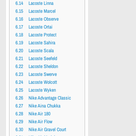
6.14
Lacoste Linna
6.15
Lacoste Marcel
6.16
Lacoste Observe
6.17
Lacoste Ortai
6.18
Lacoste Protect
6.19
Lacoste Sahira
6.20
Lacoste Scala
6.21
Lacoste Seefeld
6.22
Lacoste Sheldon
6.23
Lacoste Swerve
6.24
Lacoste Wolcott
6.25
Lacoste Wyken
6.26
Nike Advantage Classic
6.27
Nike Aina Chukka
6.28
Nike Air 180
6.29
Nike Air Flow
6.30
Nike Air Gravel Court