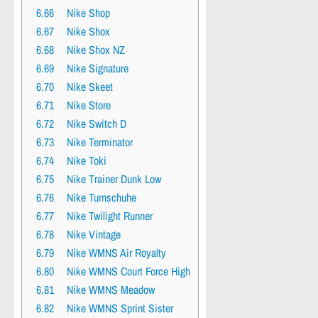
6.66
Nike Shop
6.67
Nike Shox
6.68
Nike Shox NZ
6.69
Nike Signature
6.70
Nike Skeet
6.71
Nike Store
6.72
Nike Switch D
6.73
Nike Terminator
6.74
Nike Toki
6.75
Nike Trainer Dunk Low
6.76
Nike Turnschuhe
6.77
Nike Twilight Runner
6.78
Nike Vintage
6.79
Nike WMNS Air Royalty
6.80
Nike WMNS Court Force High
6.81
Nike WMNS Meadow
6.82
Nike WMNS Sprint Sister