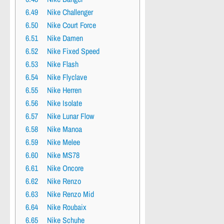
6.49
Nike Challenger
6.50
Nike Court Force
6.51
Nike Damen
6.52
Nike Fixed Speed
6.53
Nike Flash
6.54
Nike Flyclave
6.55
Nike Herren
6.56
Nike Isolate
6.57
Nike Lunar Flow
6.58
Nike Manoa
6.59
Nike Melee
6.60
Nike MS78
6.61
Nike Oncore
6.62
Nike Renzo
6.63
Nike Renzo Mid
6.64
Nike Roubaix
6.65
Nike Schuhe