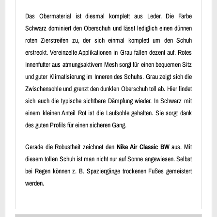
Das Obermaterial ist diesmal komplett aus Leder. Die Farbe
Schwarz dominiert den Oberschuh und lässt lediglich einen dünnen
roten Zierstreifen zu, der sich einmal komplett um den Schuh
erstreckt. Vereinzelte Applikationen in Grau fallen dezent auf. Rotes
Innenfutter aus atmungsaktivem Mesh sorgt für einen bequemen Sitz
und guter Klimatisierung im Inneren des Schuhs. Grau zeigt sich die
Zwischensohle und grenzt den dunklen Oberschuh toll ab. Hier findet
sich auch die typische sichtbare Dämpfung wieder. In Schwarz mit
einem kleinen Anteil Rot ist die Laufsohle gehalten. Sie sorgt dank
des guten Profils für einen sicheren Gang.
Gerade die Robustheit zeichnet den
Nike Air Classic BW
aus. Mit
diesem tollen Schuh ist man nicht nur auf Sonne angewiesen. Selbst
bei Regen können z. B. Spaziergänge trockenen Fußes gemeistert
werden.