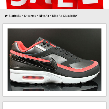
Startseite
>
Sneakers
>
Nike Air
>
Nike Air Classic BW
Weiter einkaufen
Nike Air Classic BW
Dein Warenkorb ist leer!
Hinweis