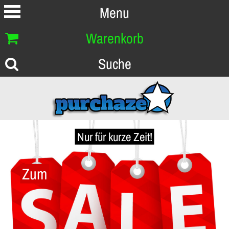
Menu
Warenkorb
Suche
Nur für kurze Zeit!
Zum