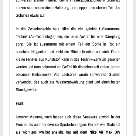
setzen sich neben diese Halterung und peppen den oberen Teil des
Schuhes etwas auf.
In die Zwischensohle baut Nike die viel gelobte Luftkammern-
Technik (Air-Technologie) ein, die beim Auftritt für eine Dämpfung
sorgt. Sie ist zusammen mit einem Teil der Sohle in Rot ein
absoluter Hingucker und zieht die Blicke förmlich auf sich. Durch
kleine Fenster aus Kunststoff kann in das Technik-Zentrum gesehen
werden und man bekommt ein Gefühl für die schon seit vielen Jahren
bekannte Einbauweise. Als Laufsohle wurde schwarzes Gummi
verwendet, das auch zur Wasserabweisung dient und einen festen
Stand gewährt.
Fazit:
Unserer Meinung nach lassen sich diese Sneakers sowohl in der
Freizeit als auch für diverse Sportarten tragen. Gerade wer Stabilität
als wichtiges Attribut ansieht, hat
mit dem Nike Air Max BW