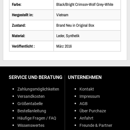
Farbe:
Black/Bright Crimson-Wolf Grey-White
Hergestellt in:
Vietnam
Zustand:
Brand Neu in Original Box
Material:
Leder, Synthetik
Veröffentlicht :
März 2016
SERVICE UND BERATUNG
UNTERNEHMEN
Zahlungsmöglichkeiten
Kontakt
Versandkosten
Impressum
Größentabelle
AGB
Bestellanleitung
Über Purchaze
Häufige Fragen / FAQ
Anfahrt
Wissenswertes
Freunde & Partner