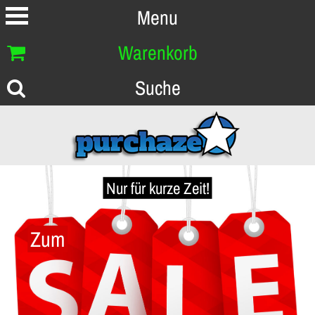
Menu
Warenkorb
Suche
Nur für kurze Zeit!
Zum