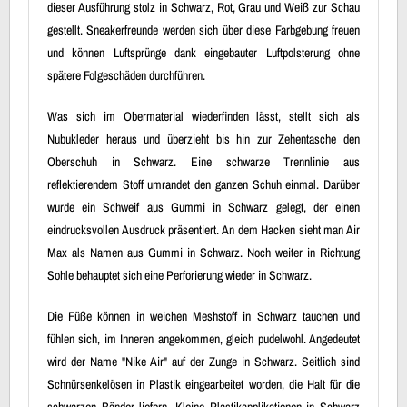
dieser Ausführung stolz in Schwarz, Rot, Grau und Weiß zur Schau
gestellt. Sneakerfreunde werden sich über diese Farbgebung freuen
und können Luftsprünge dank eingebauter Luftpolsterung ohne
spätere Folgeschäden durchführen.
Was sich im Obermaterial wiederfinden lässt, stellt sich als
Nubukleder heraus und überzieht bis hin zur Zehentasche den
Oberschuh in Schwarz. Eine schwarze Trennlinie aus
reflektierendem Stoff umrandet den ganzen Schuh einmal. Darüber
wurde ein Schweif aus Gummi in Schwarz gelegt, der einen
eindrucksvollen Ausdruck präsentiert. An dem Hacken sieht man Air
Max als Namen aus Gummi in Schwarz. Noch weiter in Richtung
Sohle behauptet sich eine Perforierung wieder in Schwarz.
Die Füße können in weichen Meshstoff in Schwarz tauchen und
fühlen sich, im Inneren angekommen, gleich pudelwohl. Angedeutet
wird der Name "Nike Air" auf der Zunge in Schwarz. Seitlich sind
Schnürsenkelösen in Plastik eingearbeitet worden, die Halt für die
schwarzen Bänder liefern. Kleine Plastikapplikationen in Schwarz