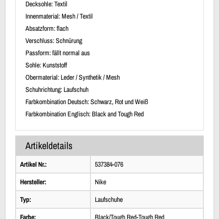
Decksohle: Textil
Innenmaterial: Mesh / Textil
Absatzform: flach
Verschluss: Schnürung
Passform: fällt normal aus
Sohle: Kunststoff
Obermaterial: Leder / Synthetik / Mesh
Schuhrichtung: Laufschuh
Farbkombination Deutsch: Schwarz, Rot und Weiß
Farbkombination Englisch: Black and Tough Red
Artikeldetails
Artikel Nr.:
537384-076
Hersteller:
Nike
Typ:
Laufschuhe
Farbe:
Black/Tough Red-Tough Red