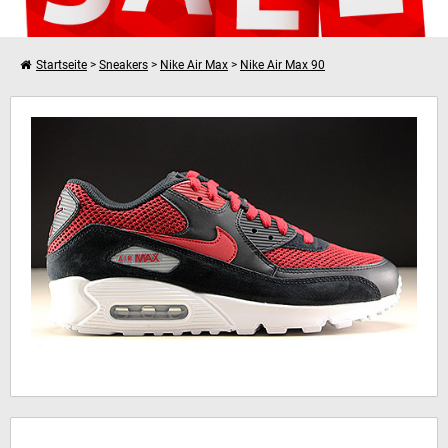
Startseite
>
Sneakers
>
Nike Air Max
>
Nike Air Max 90
Weiter einkaufen
Nike Air Max 90 Essential
Dein Warenkorb ist leer!
Hinweis