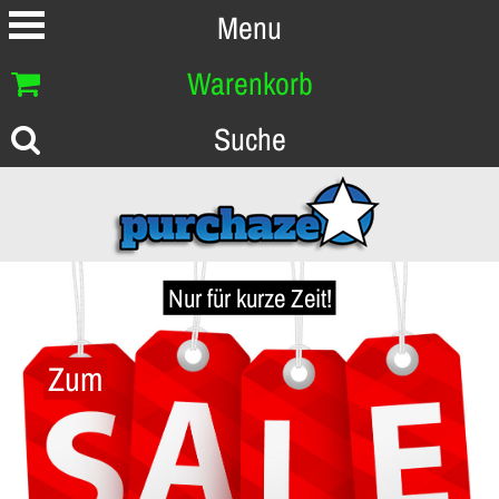
Menu
Warenkorb
Suche
Nur für kurze Zeit!
Zum